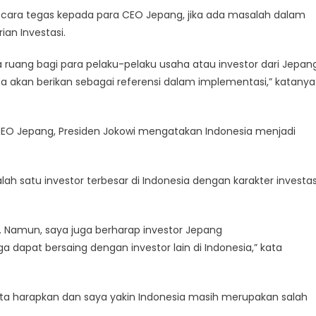
ecara tegas kepada para CEO Jepang, jika ada masalah dalam
an Investasi.
ruang bagi para pelaku-pelaku usaha atau investor dari Jepang
ta akan berikan sebagai referensi dalam implementasi,” katanya
O Jepang, Presiden Jokowi mengatakan Indonesia menjadi
 satu investor terbesar di Indonesia dengan karakter investas
. Namun, saya juga berharap investor Jepang
apat bersaing dengan investor lain di Indonesia,” kata
ng kita harapkan dan saya yakin Indonesia masih merupakan salah