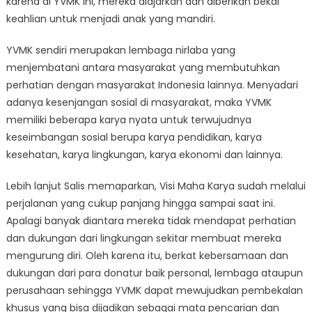
karena di YVMK ini, mereka diajarkan dan diberikan bekal
keahlian untuk menjadi anak yang mandiri.
YVMK sendiri merupakan lembaga nirlaba yang
menjembatani antara masyarakat yang membutuhkan
perhatian dengan masyarakat Indonesia lainnya. Menyadari
adanya kesenjangan sosial di masyarakat, maka YVMK
memiliki beberapa karya nyata untuk terwujudnya
keseimbangan sosial berupa karya pendidikan, karya
kesehatan, karya lingkungan, karya ekonomi dan lainnya.
Lebih lanjut Salis memaparkan, Visi Maha Karya sudah melalui
perjalanan yang cukup panjang hingga sampai saat ini.
Apalagi banyak diantara mereka tidak mendapat perhatian
dan dukungan dari lingkungan sekitar membuat mereka
mengurung diri. Oleh karena itu, berkat kebersamaan dan
dukungan dari para donatur baik personal, lembaga ataupun
perusahaan sehingga YVMK dapat mewujudkan pembekalan
khusus yang bisa dijadikan sebagai mata pencarian dan