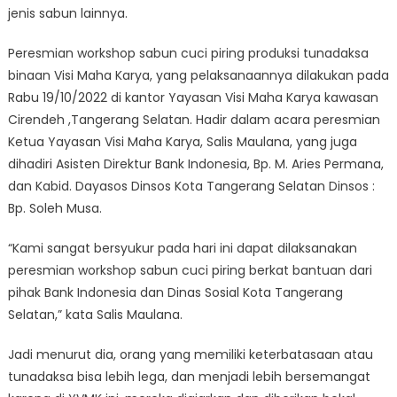
“Katiga”
jenis sabun lainnya.
Peresmian workshop sabun cuci piring produksi tunadaksa
binaan Visi Maha Karya, yang pelaksanaannya dilakukan pada
Rabu 19/10/2022 di kantor Yayasan Visi Maha Karya kawasan
Cirendeh ,Tangerang Selatan. Hadir dalam acara peresmian
Ketua Yayasan Visi Maha Karya, Salis Maulana, yang juga
dihadiri Asisten Direktur Bank Indonesia, Bp. M. Aries Permana,
dan Kabid. Dayasos Dinsos Kota Tangerang Selatan Dinsos :
Bp. Soleh Musa.
“Kami sangat bersyukur pada hari ini dapat dilaksanakan
peresmian workshop sabun cuci piring berkat bantuan dari
pihak Bank Indonesia dan Dinas Sosial Kota Tangerang
Selatan,” kata Salis Maulana.
Jadi menurut dia, orang yang memiliki keterbatasaan atau
tunadaksa bisa lebih lega, dan menjadi lebih bersemangat