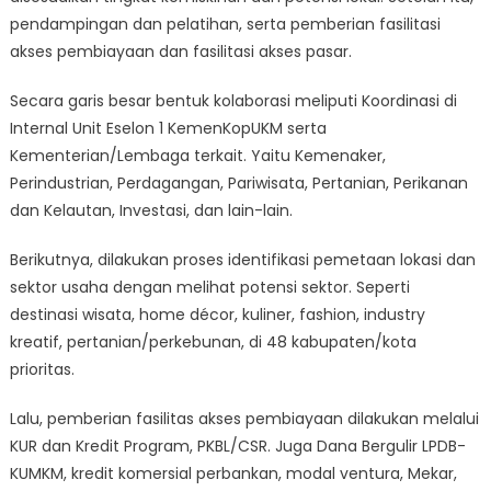
pendampingan dan pelatihan, serta pemberian fasilitasi
akses pembiayaan dan fasilitasi akses pasar.
Secara garis besar bentuk kolaborasi meliputi Koordinasi di
Internal Unit Eselon 1 KemenKopUKM serta
Kementerian/Lembaga terkait. Yaitu Kemenaker,
Perindustrian, Perdagangan, Pariwisata, Pertanian, Perikanan
dan Kelautan, Investasi, dan lain-lain.
Berikutnya, dilakukan proses identifikasi pemetaan lokasi dan
sektor usaha dengan melihat potensi sektor. Seperti
destinasi wisata, home décor, kuliner, fashion, industry
kreatif, pertanian/perkebunan, di 48 kabupaten/kota
prioritas.
Lalu, pemberian fasilitas akses pembiayaan dilakukan melalui
KUR dan Kredit Program, PKBL/CSR. Juga Dana Bergulir LPDB-
KUMKM, kredit komersial perbankan, modal ventura, Mekar,