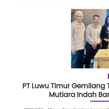
on
PT Luwu Timur Gemilang
Mutiara Indah Ba