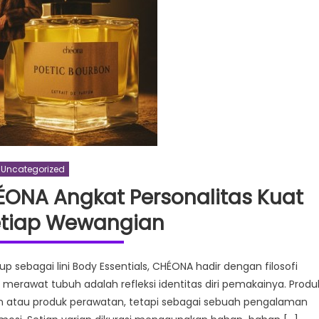
Uncategorized
ÉONA Angkat Personalitas Kuat
Setiap Wewangian
p sebagai lini Body Essentials, CHÉONA hadir dengan filosofi
erawat tubuh adalah refleksi identitas diri pemakainya. Produ
an atau produk perawatan, tetapi sebagai sebuah pengalaman