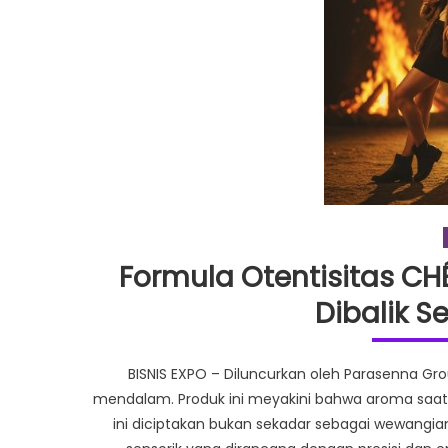
Formula Otentisitas CH
Dibalik 
BISNIS EXPO – Diluncurkan oleh Parasenna Grou
mendalam. Produk ini meyakini bahwa aroma saat m
ini diciptakan bukan sekadar sebagai wewangi