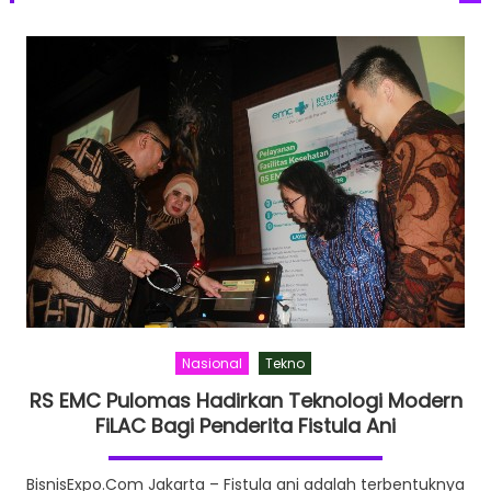
Nasional
Tekno
RS EMC Pulomas Hadirkan Teknologi Modern
FiLAC Bagi Penderita Fistula Ani
BisnisExpo.Com Jakarta – Fistula ani adalah terbentuknya