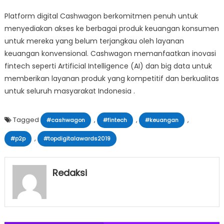
Platform digital Cashwagon berkomitmen penuh untuk
menyediakan akses ke berbagai produk keuangan konsumen
untuk mereka yang belum terjangkau oleh layanan
keuangan konvensional. Cashwagon memanfaatkan inovasi
fintech seperti Artificial Intelligence (AI) dan big data untuk
memberikan layanan produk yang kompetitif dan berkualitas
untuk seluruh masyarakat Indonesia .
Tagged
,
,
,
#cashwagon
#fintech
#keuangan
,
#p2p
#topdigitalawards2019
Redaksi