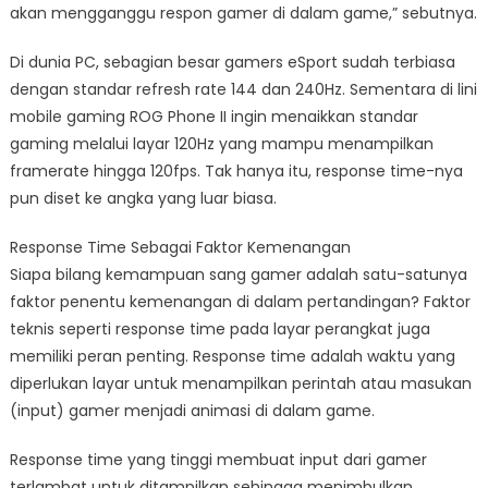
akan mengganggu respon gamer di dalam game,” sebutnya.
Di dunia PC, sebagian besar gamers eSport sudah terbiasa
dengan standar refresh rate 144 dan 240Hz. Sementara di lini
mobile gaming ROG Phone II ingin menaikkan standar
gaming melalui layar 120Hz yang mampu menampilkan
framerate hingga 120fps. Tak hanya itu, response time-nya
pun diset ke angka yang luar biasa.
Response Time Sebagai Faktor Kemenangan
Siapa bilang kemampuan sang gamer adalah satu-satunya
faktor penentu kemenangan di dalam pertandingan? Faktor
teknis seperti response time pada layar perangkat juga
memiliki peran penting. Response time adalah waktu yang
diperlukan layar untuk menampilkan perintah atau masukan
(input) gamer menjadi animasi di dalam game.
Response time yang tinggi membuat input dari gamer
terlambat untuk ditampilkan sehingga menimbulkan