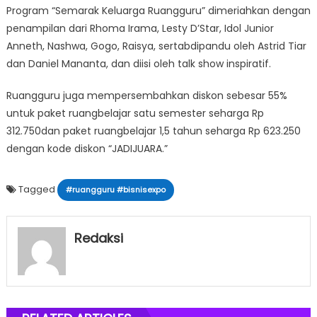
Program “Semarak Keluarga Ruangguru” dimeriahkan dengan
penampilan dari Rhoma Irama, Lesty D’Star, Idol Junior
Anneth, Nashwa, Gogo, Raisya, sertabdipandu oleh Astrid Tiar
dan Daniel Mananta, dan diisi oleh talk show inspiratif.
Ruangguru juga mempersembahkan diskon sebesar 55%
untuk paket ruangbelajar satu semester seharga Rp
312.750dan paket ruangbelajar 1,5 tahun seharga Rp 623.250
dengan kode diskon “JADIJUARA.”
Tagged
#ruangguru #bisnisexpo
Redaksi