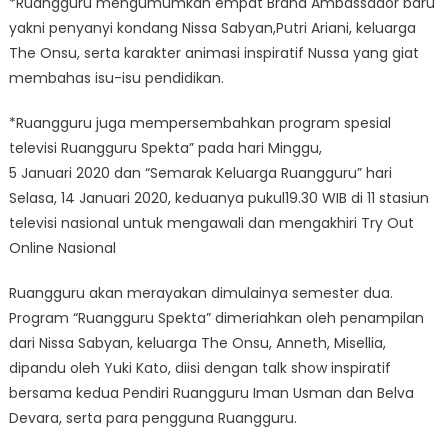
*Ruangguru mengumumkan empat Brand Ambassador baru
yakni penyanyi kondang Nissa Sabyan,Putri Ariani, keluarga
The Onsu, serta karakter animasi inspiratif Nussa yang giat
membahas isu-isu pendidikan.
*Ruangguru juga mempersembahkan program spesial
televisi Ruangguru Spekta” pada hari Minggu,
5 Januari 2020 dan “Semarak Keluarga Ruangguru” hari
Selasa, 14 Januari 2020, keduanya pukul19.30 WIB di 11 stasiun
televisi nasional untuk mengawali dan mengakhiri Try Out
Online Nasional
Ruangguru akan merayakan dimulainya semester dua.
Program “Ruangguru Spekta” dimeriahkan oleh penampilan
dari Nissa Sabyan, keluarga The Onsu, Anneth, Misellia,
dipandu oleh Yuki Kato, diisi dengan talk show inspiratif
bersama kedua Pendiri Ruangguru Iman Usman dan Belva
Devara, serta para pengguna Ruangguru.