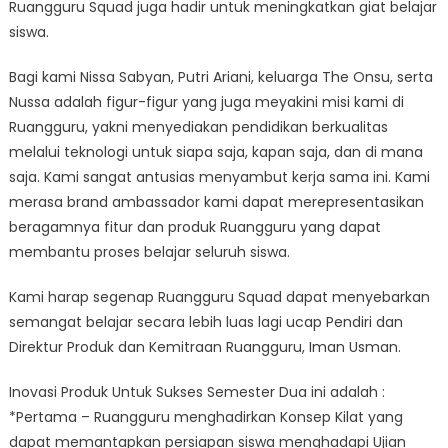
Ruangguru Squad juga hadir untuk meningkatkan giat belajar
siswa.
Bagi kami Nissa Sabyan, Putri Ariani, keluarga The Onsu, serta
Nussa adalah figur-figur yang juga meyakini misi kami di
Ruangguru, yakni menyediakan pendidikan berkualitas
melalui teknologi untuk siapa saja, kapan saja, dan di mana
saja. Kami sangat antusias menyambut kerja sama ini. Kami
merasa brand ambassador kami dapat merepresentasikan
beragamnya fitur dan produk Ruangguru yang dapat
membantu proses belajar seluruh siswa.
Kami harap segenap Ruangguru Squad dapat menyebarkan
semangat belajar secara lebih luas lagi ucap Pendiri dan
Direktur Produk dan Kemitraan Ruangguru, Iman Usman.
Inovasi Produk Untuk Sukses Semester Dua ini adalah :
*Pertama – Ruangguru menghadirkan Konsep Kilat yang
dapat memantapkan persiapan siswa menghadapi Ujian