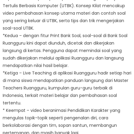
Tertulis Berbasis Komputer (UTBK). Konsep Kilat mencakup
video pembahasan konsep utama materi dan contoh soal
yang sering keluar di UTBK, serta tips dan trik mengerjakan
soal-soal UTBK.
*Kedua – dengan fitur Print Bank Soal, soal-soal di Bank Soal
Ruangguru kini dapat diunduh, dicetak dan dikerjakan
langsung di kertas. Pengguna dapat memindai soal yang
sudah dikerjakan melalui aplikasi Ruangguru dan langsung
mendapatkan nilai hasil belajar.
*Ketiga – Live Teaching di aplikasi Ruangguru hadir setiap hari
di mana siswa mendapatkan panduan langsung dari Master
Teachers Ruangguru, kumpulan guru-guru terbaik di
Indonesia, terkait materi belajar dan pembahasan soal
tertentu.
* Keempat – video beranimasi Pendidikan Karakter yang
mengulas topik-topik seperti pengenalan diri, cara
berkolaborasi dengan tim, sopan santun, membangun
pertemanan, dan masih banyak lagi.