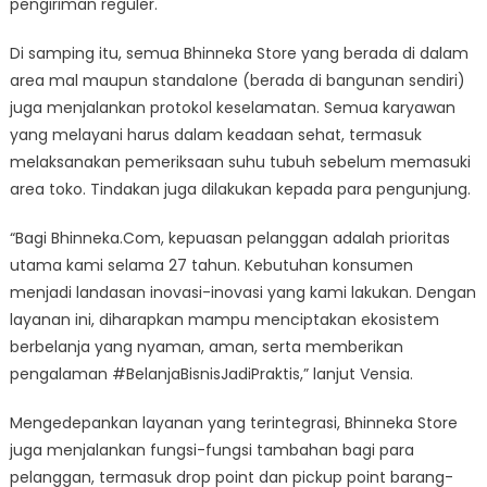
pengiriman reguler.
Di samping itu, semua Bhinneka Store yang berada di dalam
area mal maupun standalone (berada di bangunan sendiri)
juga menjalankan protokol keselamatan. Semua karyawan
yang melayani harus dalam keadaan sehat, termasuk
melaksanakan pemeriksaan suhu tubuh sebelum memasuki
area toko. Tindakan juga dilakukan kepada para pengunjung.
“Bagi Bhinneka.Com, kepuasan pelanggan adalah prioritas
utama kami selama 27 tahun. Kebutuhan konsumen
menjadi landasan inovasi-inovasi yang kami lakukan. Dengan
layanan ini, diharapkan mampu menciptakan ekosistem
berbelanja yang nyaman, aman, serta memberikan
pengalaman #BelanjaBisnisJadiPraktis,” lanjut Vensia.
Mengedepankan layanan yang terintegrasi, Bhinneka Store
juga menjalankan fungsi-fungsi tambahan bagi para
pelanggan, termasuk drop point dan pickup point barang-