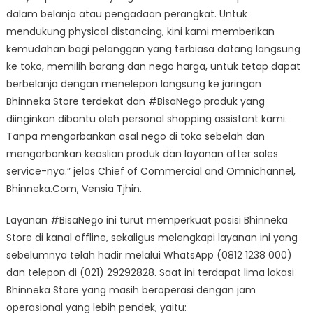
dalam belanja atau pengadaan perangkat. Untuk
mendukung physical distancing, kini kami memberikan
kemudahan bagi pelanggan yang terbiasa datang langsung
ke toko, memilih barang dan nego harga, untuk tetap dapat
berbelanja dengan menelepon langsung ke jaringan
Bhinneka Store terdekat dan #BisaNego produk yang
diinginkan dibantu oleh personal shopping assistant kami.
Tanpa mengorbankan asal nego di toko sebelah dan
mengorbankan keaslian produk dan layanan after sales
service-nya.” jelas Chief of Commercial and Omnichannel,
Bhinneka.Com, Vensia Tjhin.
Layanan #BisaNego ini turut memperkuat posisi Bhinneka
Store di kanal offline, sekaligus melengkapi layanan ini yang
sebelumnya telah hadir melalui WhatsApp (0812 1238 000)
dan telepon di (021) 29292828. Saat ini terdapat lima lokasi
Bhinneka Store yang masih beroperasi dengan jam
operasional yang lebih pendek, yaitu: