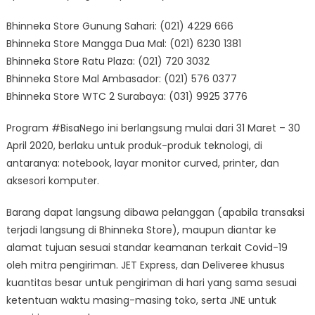
Bhinneka Store Gunung Sahari: (021) 4229 666
Bhinneka Store Mangga Dua Mal: (021) 6230 1381
Bhinneka Store Ratu Plaza: (021) 720 3032
Bhinneka Store Mal Ambasador: (021) 576 0377
Bhinneka Store WTC 2 Surabaya: (031) 9925 3776
Program #BisaNego ini berlangsung mulai dari 31 Maret – 30
April 2020, berlaku untuk produk-produk teknologi, di
antaranya: notebook, layar monitor curved, printer, dan
aksesori komputer.
Barang dapat langsung dibawa pelanggan (apabila transaksi
terjadi langsung di Bhinneka Store), maupun diantar ke
alamat tujuan sesuai standar keamanan terkait Covid-19
oleh mitra pengiriman. JET Express, dan Deliveree khusus
kuantitas besar untuk pengiriman di hari yang sama sesuai
ketentuan waktu masing-masing toko, serta JNE untuk