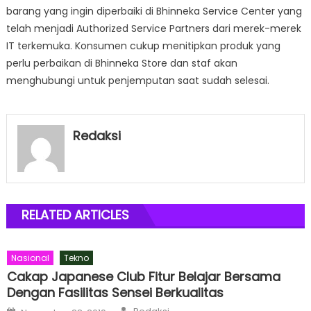
barang yang ingin diperbaiki di Bhinneka Service Center yang
telah menjadi Authorized Service Partners dari merek-merek
IT terkemuka. Konsumen cukup menitipkan produk yang
perlu perbaikan di Bhinneka Store dan staf akan
menghubungi untuk penjemputan saat sudah selesai.
Redaksi
RELATED ARTICLES
Nasional
Tekno
Cakap Japanese Club Fitur Belajar Bersama
Dengan Fasilitas Sensei Berkualitas
Author
Posted