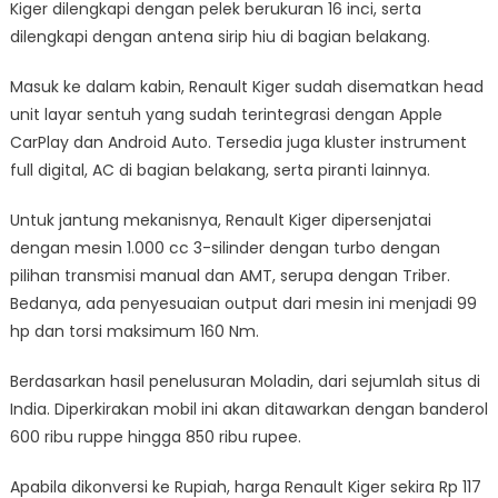
Kiger dilengkapi dengan pelek berukuran 16 inci, serta
dilengkapi dengan antena sirip hiu di bagian belakang.
Masuk ke dalam kabin, Renault Kiger sudah disematkan head
unit layar sentuh yang sudah terintegrasi dengan Apple
CarPlay dan Android Auto. Tersedia juga kluster instrument
full digital, AC di bagian belakang, serta piranti lainnya.
Untuk jantung mekanisnya, Renault Kiger dipersenjatai
dengan mesin 1.000 cc 3-silinder dengan turbo dengan
pilihan transmisi manual dan AMT, serupa dengan Triber.
Bedanya, ada penyesuaian output dari mesin ini menjadi 99
hp dan torsi maksimum 160 Nm.
Berdasarkan hasil penelusuran Moladin, dari sejumlah situs di
India. Diperkirakan mobil ini akan ditawarkan dengan banderol
600 ribu ruppe hingga 850 ribu rupee.
Apabila dikonversi ke Rupiah, harga Renault Kiger sekira Rp 117