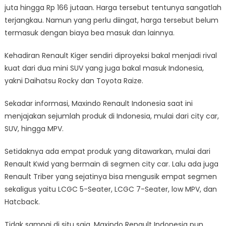
juta hingga Rp 166 jutaan. Harga tersebut tentunya sangatlah
terjangkau. Namun yang perlu diingat, harga tersebut belum
termasuk dengan biaya bea masuk dan lainnya.
Kehadiran Renault Kiger sendiri diproyeksi bakal menjadi rival
kuat dari dua mini SUV yang juga bakal masuk Indonesia,
yakni Daihatsu Rocky dan Toyota Raize.
Sekadar informasi, Maxindo Renault Indonesia saat ini
menjajakan sejumlah produk di Indonesia, mulai dari city car,
SUV, hingga MPV.
Setidaknya ada empat produk yang ditawarkan, mulai dari
Renault Kwid yang bermain di segmen city car. Lalu ada juga
Renault Triber yang sejatinya bisa mengusik empat segmen
sekaligus yaitu LCGC 5-Seater, LCGC 7-Seater, low MPV, dan
Hatcback.
Tidak sampai di situ saja, Maxindo Renault Indonesia pun