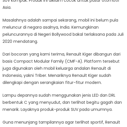
SUV kompak. Produk ini diklaim cocok untuk pasar otomotif
Asia.
Masalahnya adalah sampai sekarang, mobil ini belum pula
meluncur di negara asalnya, India. Kemungkinan
peluncurannya di Negeri Bollywood bakal terlaksana pada Juli
2020 mendatang.
Dari bocoran yang kami terima, Renault Kiger dibangun dari
basis Compact Modular Family (CMF-A). Platform tersebut
juga digunakan oleh mobil keluarga andalan Renault di
Indonesia, yakni Triber. Menariknya Renault Kiger sudah
dilengkapi dengan serangkaian fitur-fitur modern.
Lampu depannya sudah menggunakan jenis LED dan DRL
berbentuk C yang menyudut, dan terlihat begitu gagah dan
menarik. Layaknya produk-produk SUV pada umumnya.
Guna menunjang tampilannya agar terlihat sportif, Renault