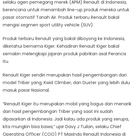
selaku agen pemegang merek (APM) Renault di Indonesia,
Siap
berencana untuk menambah line-up produk mereka untuk
di
Boyong
pasar otomotif Tanah Air. Produk terbaru Renault bakal
ke
mengisi segmen sport utility vehicle (SUV).
Indonesia
Produk terbaru Renault yang bakal diboyong ke Indonesia,
diketahui bernama Kiger. Kehadiran Renault Kiger bakal
semakin melengkapi jajaran produk pabrikan asal Perancis
itu.
Renault Kiger sendiri merupakan hasil pengembangan dari
model Triber yang, Kwid Climber, dan Duster yang lebih dulu
masuk pasar Nasional.
“Renault Kiger itu merupakan mobil yang bagus dan menarik
dari hasil pengembangan Triber yang saat ini sudah
dipasarkan di Indonesia. Jadi kalau ada produk yang serupa,
kita mungkin bisa bawa,” ujar Davy J Tuilan, selaku Chief
Operating Officer (COO) PT Maxindo Renault Indonesia di