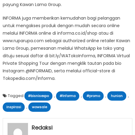
payung Kawan Lama Group.
INFORMA juga memberikan kemudahan bagi pelanggan
untuk mengakses produk dengan mudah secara online
melalui INFORMA online di informa.co.id/shop atau di
www.ruparupa.com sebagai authorized online retailer Kawan
Lama Group, pemesanan melalui WhatsApp ke toko yang
dituju sesuai daftar di bit.ly/WATokoInforma, INFORMA Virtual
Private Shopping Tour dengan mengklik tautan pada bio
Instagram @INFORMAID, serta melalui official-store di
Tokopedia.com/Informa.
Tagged
,
,
,
,
#bisnisexpo
#Informa
#promo
hunian
,
inspirasi
wowsale
Redaksi