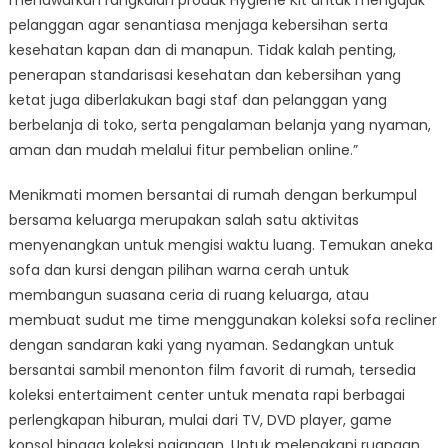
menawarkan rangkaian produk Hygiene Kit untuk mengajak
pelanggan agar senantiasa menjaga kebersihan serta
kesehatan kapan dan di manapun. Tidak kalah penting,
penerapan standarisasi kesehatan dan kebersihan yang
ketat juga diberlakukan bagi staf dan pelanggan yang
berbelanja di toko, serta pengalaman belanja yang nyaman,
aman dan mudah melalui fitur pembelian online.”
Menikmati momen bersantai di rumah dengan berkumpul
bersama keluarga merupakan salah satu aktivitas
menyenangkan untuk mengisi waktu luang. Temukan aneka
sofa dan kursi dengan pilihan warna cerah untuk
membangun suasana ceria di ruang keluarga, atau
membuat sudut me time menggunakan koleksi sofa recliner
dengan sandaran kaki yang nyaman. Sedangkan untuk
bersantai sambil menonton film favorit di rumah, tersedia
koleksi entertaiment center untuk menata rapi berbagai
perlengkapan hiburan, mulai dari TV, DVD player, game
konsol hingga koleksi pajangan. Untuk melengkapi ruangan,