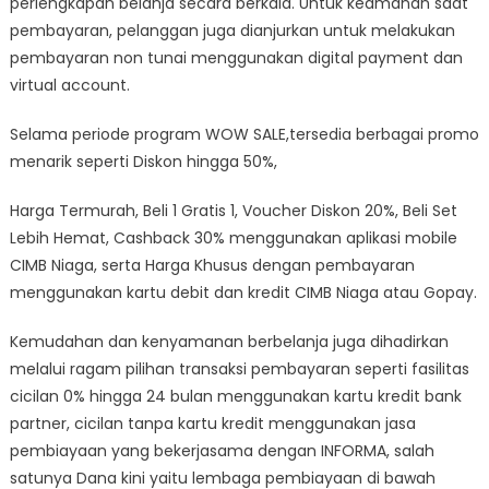
perlengkapan belanja secara berkala. Untuk keamanan saat
pembayaran, pelanggan juga dianjurkan untuk melakukan
pembayaran non tunai menggunakan digital payment dan
virtual account.
Selama periode program WOW SALE,tersedia berbagai promo
menarik seperti Diskon hingga 50%,
Harga Termurah, Beli 1 Gratis 1, Voucher Diskon 20%, Beli Set
Lebih Hemat, Cashback 30% menggunakan aplikasi mobile
CIMB Niaga, serta Harga Khusus dengan pembayaran
menggunakan kartu debit dan kredit CIMB Niaga atau Gopay.
Kemudahan dan kenyamanan berbelanja juga dihadirkan
melalui ragam pilihan transaksi pembayaran seperti fasilitas
cicilan 0% hingga 24 bulan menggunakan kartu kredit bank
partner, cicilan tanpa kartu kredit menggunakan jasa
pembiayaan yang bekerjasama dengan INFORMA, salah
satunya Dana kini yaitu lembaga pembiayaan di bawah