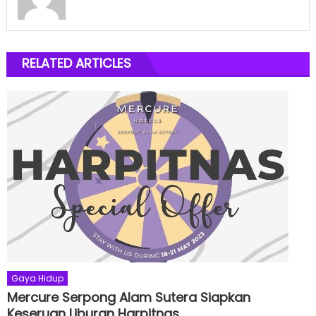
RELATED ARTICLES
Gaya Hidup
Mercure Serpong Alam Sutera Siapkan
Keseruan Liburan Harpitnas