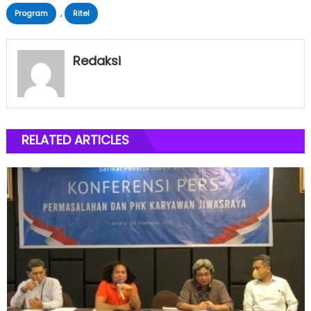
,
Program
Ritel
Redaksi
RELATED ARTICLES