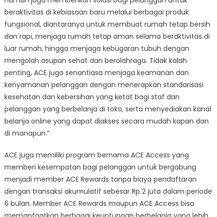
namun juga memberikan solusi bagi pelanggan untuk
beraktivitas di kebiasaan baru melalui berbagai produk
fungsional, diantaranya untuk membuat rumah tetap bersih
dan rapi, menjaga rumah tetap aman selama beraktivitas di
luar rumah, hingga menjaga kebugaran tubuh dengan
mengolah asupan sehat dan berolahraga. Tidak kalah
penting, ACE juga senantiasa menjaga keamanan dan
kenyamanan pelanggan dengan menerapkan standarisasi
kesehatan dan kebersihan yang ketat bagi staf dan
pelanggan yang berbelanja di toko, serta menyediakan kanal
belanja online yang dapat diakses secara mudah kapan dan
di manapun.”
ACE juga memiliki program bernama ACE Access yang
memberi kesempatan bagi pelanggan untuk bergabung
menjadi member ACE Rewards tanpa biaya pendaftaran
dengan transaksi akumulatif sebesar Rp 2 juta dalam periode
6 bulan. Member ACE Rewards maupun ACE Access bisa
memanfaatkan berbagai keuntungan berbelanja yang lebih,