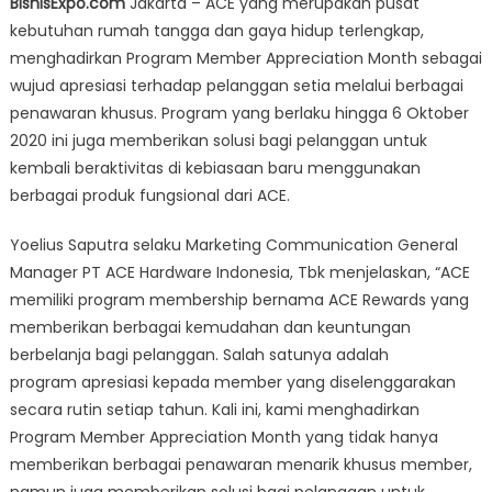
BisnisExpo.com
Jakarta – ACE yang merupakan pusat
Hadirkan
kebutuhan rumah tangga dan gaya hidup terlengkap,
Program
menghadirkan Program Member Appreciation Month sebagai
Apresiasi
Member
wujud apresiasi terhadap pelanggan setia melalui berbagai
Dan
penawaran khusus. Program yang berlaku hingga 6 Oktober
Penawaran
2020 ini juga memberikan solusi bagi pelanggan untuk
Khusus
kembali beraktivitas di kebiasaan baru menggunakan
berbagai produk fungsional dari ACE.
Yoelius Saputra selaku Marketing Communication General
Manager PT ACE Hardware Indonesia, Tbk menjelaskan, “ACE
memiliki program membership bernama ACE Rewards yang
memberikan berbagai kemudahan dan keuntungan
berbelanja bagi pelanggan. Salah satunya adalah
program apresiasi kepada member yang diselenggarakan
secara rutin setiap tahun. Kali ini, kami menghadirkan
Program Member Appreciation Month yang tidak hanya
memberikan berbagai penawaran menarik khusus member,