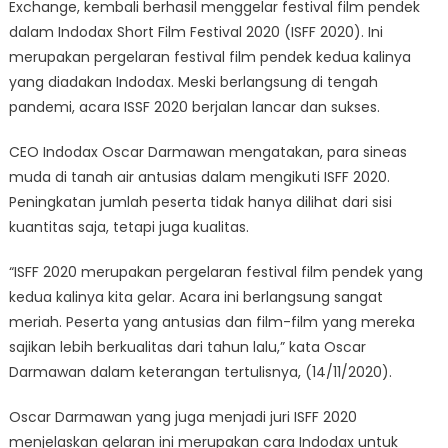
Exchange, kembali berhasil menggelar festival film pendek
Gelar
dalam Indodax Short Film Festival 2020 (ISFF 2020). Ini
Festival
Film
merupakan pergelaran festival film pendek kedua kalinya
Pendek
yang diadakan Indodax. Meski berlangsung di tengah
pandemi, acara ISSF 2020 berjalan lancar dan sukses.
CEO Indodax Oscar Darmawan mengatakan, para sineas
muda di tanah air antusias dalam mengikuti ISFF 2020.
Peningkatan jumlah peserta tidak hanya dilihat dari sisi
kuantitas saja, tetapi juga kualitas.
“ISFF 2020 merupakan pergelaran festival film pendek yang
kedua kalinya kita gelar. Acara ini berlangsung sangat
meriah. Peserta yang antusias dan film-film yang mereka
sajikan lebih berkualitas dari tahun lalu,” kata Oscar
Darmawan dalam keterangan tertulisnya, (14/11/2020).
Oscar Darmawan yang juga menjadi juri ISFF 2020
menjelaskan gelaran ini merupakan cara Indodax untuk