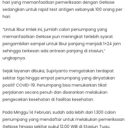
hari yang memanfaatkan pemeriksaan dengan GeNose
sedangkan untuk rapid test antigen sebanyak 100 orang per
hari.
“Untuk libur Imlek ini, jumlah calon penumpang yang
memanfaatkan GeNose pun meningkat terlebih syarat
pengambilan sampel untuk libur panjang menjadi 1×24 jam
sehingga terkesan ada antrean panjang di stasiun,”
ungkapnya.
Sejak layanan dibuka, Supriyanto mengatakan terdapat
sekitar tiga hingga empat penumpang yang dinyatakan
positif COVID-19. Penumpang bisa menukarkan tikat
perjalanan secara penuh dan disarankan melakukan
pengecekan kesehatan di fasilitas kesehatan.
Pada Minggu 14 Februari, sudah ada lebih dari 1.300 calon
penumpang yang mendaftar untuk melakukan pemeriksaan
GeNose hingga sekitar pukul 12.00 WIB di Stasiun Tugu.