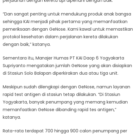
perjalanan dengan kereta api dipenuhi dengan baik.
“Dan sangat penting untuk mendukung produk anak bangsa
sehingga KAI menjadi pihak pertama yang memanfaatkan
pemeriksaan dengan GeNose. Kami kawal untuk memastikan
protokol kesehatan dalam perjalanan kereta dilakukan
dengan baik,” katanya.
Sementara itu, Manajer Humas PT KAI Daop 6 Yogyakarta
Supriyanto mengatakan jumlah GeNose yang akan disiapkan
di Stasiun Solo Balapan diperkirakan dua atau tiga unit.
Meskipun sudah dilengkapi dengan GeNose, namun layanan
rapid test antigen di stasiun tetap dilakukan. “Di Stasiun
Yogyakarta, banyak penumpang yang memang kemudian
memanfaatkan GeNose dibanding rapid tes antigen,”
katanya.
Rata-rata terdapat 700 hingga 900 calon penumpang per