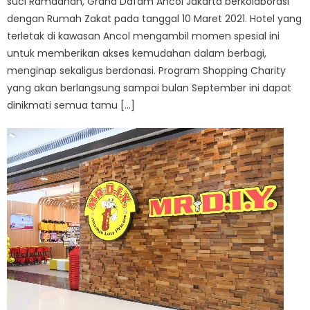
suci Ramadhan, Grand Dafam Ancol Jakarta berkolaborasi
dengan Rumah Zakat pada tanggal 10 Maret 2021. Hotel yang
terletak di kawasan Ancol mengambil momen spesial ini
untuk memberikan akses kemudahan dalam berbagi,
menginap sekaligus berdonasi. Program Shopping Charity
yang akan berlangsung sampai bulan September ini dapat
dinikmati semua tamu […]