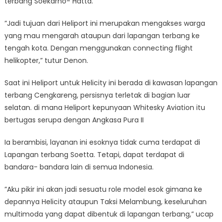
terbang Soekarno- Hatta.
”Jadi tujuan dari Heliport ini merupakan mengakses warga
yang mau mengarah ataupun dari lapangan terbang ke
tengah kota. Dengan menggunakan connecting flight
helikopter,” tutur Denon.
Saat ini Heliport untuk Helicity ini berada di kawasan lapangan
terbang Cengkareng, persisnya terletak di bagian luar
selatan. di mana Heliport kepunyaan Whitesky Aviation itu
bertugas serupa dengan Angkasa Pura II
Ia berambisi, layanan ini esoknya tidak cuma terdapat di
Lapangan terbang Soetta. Tetapi, dapat terdapat di
bandara- bandara lain di semua Indonesia.
”Aku pikir ini akan jadi sesuatu role model esok gimana ke
depannya Helicity ataupun Taksi Melambung, keseluruhan
multimoda yang dapat dibentuk di lapangan terbang,” ucap