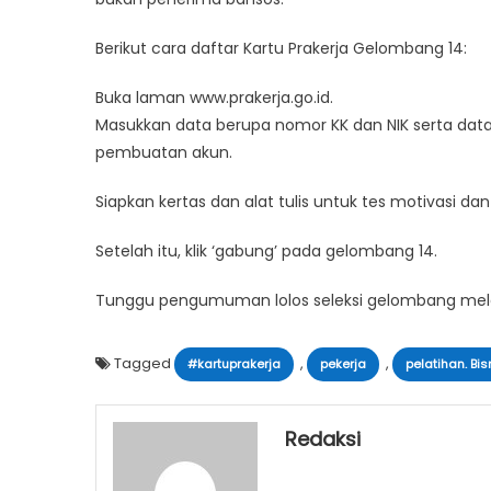
Berikut cara daftar Kartu Prakerja Gelombang 14:
Buka laman www.prakerja.go.id.
Masukkan data berupa nomor KK dan NIK serta data 
pembuatan akun.
Siapkan kertas dan alat tulis untuk tes motivasi d
Setelah itu, klik ‘gabung’ pada gelombang 14.
Tunggu pengumuman lolos seleksi gelombang mel
Tagged
,
,
#kartuprakerja
pekerja
pelatihan. Bis
Redaksi