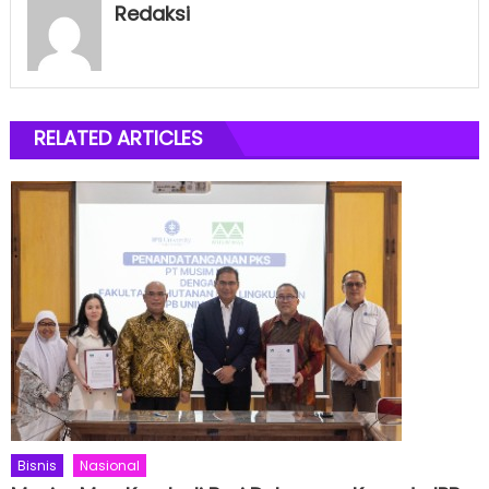
Redaksi
RELATED ARTICLES
Bisnis
Nasional