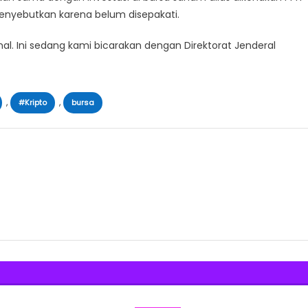
menyebutkan karena belum disepakati.
al. Ini sedang kami bicarakan dengan Direktorat Jenderal
,
,
#Kripto
bursa