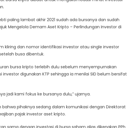
n.
ebti paling lambat akhir 2021 sudah ada bursanya dan sudah
ajuk Mengelola Demam Aset Kripto – Perlindungan Investor di
m kliring dan nomor identifikasi investor atau single investor
 setelah busa dibentuk.
curan bursa kripto terlebih dulu sebelum menyempurnakan
kasi investor digunakan KTP sehingga ia menilai SID belum bersifat
ya jadi kami fokus ke bursanya dulu,” ujarnya.
n bahwa pihaknya sedang dalam komunikasi dengan Direktorat
ban pajak investor aset kripto.
an sama dengan investasi di bursa saham alias dikenakan PPh