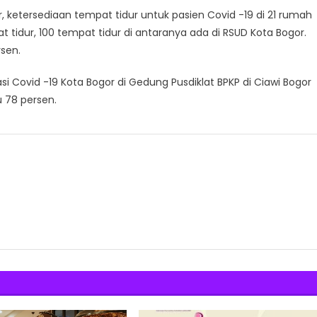
 ketersediaan tempat tidur untuk pasien Covid -19 di 21 rumah
t tidur, 100 tempat tidur di antaranya ada di RSUD Kota Bogor.
rsen.
si Covid -19 Kota Bogor di Gedung Pusdiklat BPKP di Ciawi Bogor
u 78 persen.