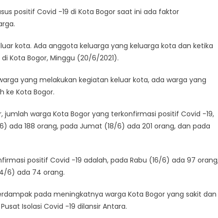
s positif Covid -19 di Kota Bogor saat ini ada faktor
arga.
at
or luar kota. Ada anggota keluarga yang keluarga kota dan ketika
di Kota Bogor, Minggu (20/6/2021).
a warga yang melakukan kegiatan keluar kota, ada warga yang
h ke Kota Bogor.
jumlah warga Kota Bogor yang terkonfirmasi positif Covid -19,
/6) ada 188 orang, pada Jumat (18/6) ada 201 orang, dan pada
irmasi positif Covid -19 adalah, pada Rabu (16/6) ada 97 orang
14/6) ada 74 orang.
r berdampak pada meningkatnya warga Kota Bogor yang sakit dan
sat Isolasi Covid -19 dilansir Antara.