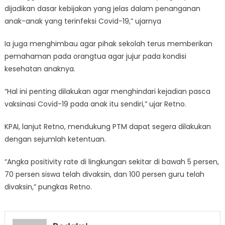
dijadikan dasar kebijakan yang jelas dalam penanganan
anak-anak yang terinfeksi Covid-19,” ujarnya
Ia juga menghimbau agar pihak sekolah terus memberikan
pemahaman pada orangtua agar jujur pada kondisi
kesehatan anaknya.
“Hal ini penting dilakukan agar menghindari kejadian pasca
vaksinasi Covid-19 pada anak itu sendiri,” ujar Retno.
KPAI, lanjut Retno, mendukung PTM dapat segera dilakukan
dengan sejumlah ketentuan.
“Angka positivity rate di lingkungan sekitar di bawah 5 persen,
70 persen siswa telah divaksin, dan 100 persen guru telah
divaksin,” pungkas Retno.