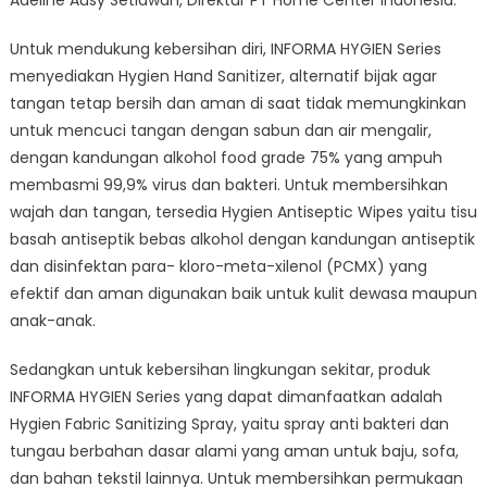
Adeline Ausy Setiawan, Direktur PT Home Center Indonesia.
Untuk mendukung kebersihan diri, INFORMA HYGIEN Series
menyediakan Hygien Hand Sanitizer, alternatif bijak agar
tangan tetap bersih dan aman di saat tidak memungkinkan
untuk mencuci tangan dengan sabun dan air mengalir,
dengan kandungan alkohol food grade 75% yang ampuh
membasmi 99,9% virus dan bakteri. Untuk membersihkan
wajah dan tangan, tersedia Hygien Antiseptic Wipes yaitu tisu
basah antiseptik bebas alkohol dengan kandungan antiseptik
dan disinfektan para- kloro-meta-xilenol (PCMX) yang
efektif dan aman digunakan baik untuk kulit dewasa maupun
anak-anak.
Sedangkan untuk kebersihan lingkungan sekitar, produk
INFORMA HYGIEN Series yang dapat dimanfaatkan adalah
Hygien Fabric Sanitizing Spray, yaitu spray anti bakteri dan
tungau berbahan dasar alami yang aman untuk baju, sofa,
dan bahan tekstil lainnya. Untuk membersihkan permukaan