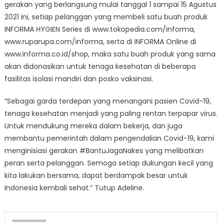
gerakan yang berlangsung mulai tanggal 1 sampai 15 Agustus
2021 ini, setiap pelanggan yang membeli satu buah produk
INFORMA HYGIEN Series di www.tokopedia.com/informa,
www.ruparupa.com/informa, serta di INFORMA Online di
www.informa.co.id/shop, maka satu buah produk yang sama
akan didonasikan untuk tenaga kesehatan di beberapa
fasilitas isolasi mandiri dan posko vaksinasi.
“Sebagai garda terdepan yang menangani pasien Covid-19,
tenaga kesehatan menjadi yang paling rentan terpapar virus.
Untuk mendukung mereka dalam bekerja, dan juga
membantu pemerintah dalam pengendalian Covid-19, kami
menginisiasi gerakan #BantuJagaNakes yang melibatkan
peran serta pelanggan. Semoga setiap dukungan kecil yang
kita lakukan bersama, dapat berdampak besar untuk
Indonesia kembali sehat.” Tutup Adeline.