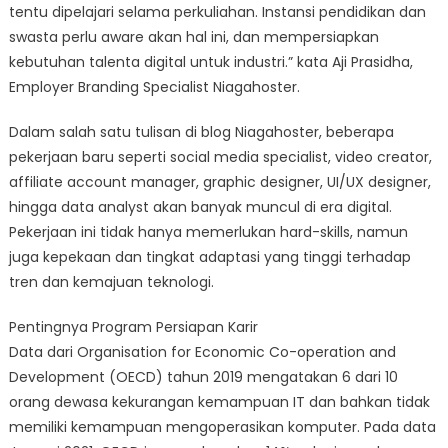
tentu dipelajari selama perkuliahan. Instansi pendidikan dan
swasta perlu aware akan hal ini, dan mempersiapkan
kebutuhan talenta digital untuk industri.” kata Aji Prasidha,
Employer Branding Specialist Niagahoster.
Dalam salah satu tulisan di blog Niagahoster, beberapa
pekerjaan baru seperti social media specialist, video creator,
affiliate account manager, graphic designer, UI/UX designer,
hingga data analyst akan banyak muncul di era digital.
Pekerjaan ini tidak hanya memerlukan hard-skills, namun
juga kepekaan dan tingkat adaptasi yang tinggi terhadap
tren dan kemajuan teknologi.
Pentingnya Program Persiapan Karir
Data dari Organisation for Economic Co-operation and
Development (OECD) tahun 2019 mengatakan 6 dari 10
orang dewasa kekurangan kemampuan IT dan bahkan tidak
memiliki kemampuan mengoperasikan komputer. Pada data