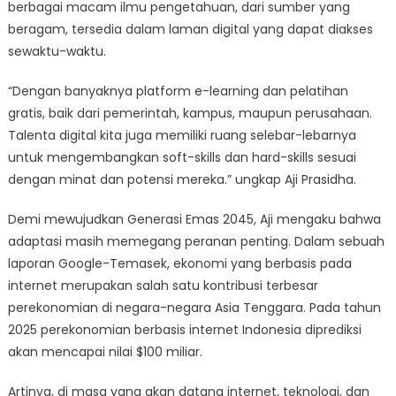
berbagai macam ilmu pengetahuan, dari sumber yang
beragam, tersedia dalam laman digital yang dapat diakses
sewaktu-waktu.
“Dengan banyaknya platform e-learning dan pelatihan
gratis, baik dari pemerintah, kampus, maupun perusahaan.
Talenta digital kita juga memiliki ruang selebar-lebarnya
untuk mengembangkan soft-skills dan hard-skills sesuai
dengan minat dan potensi mereka.” ungkap Aji Prasidha.
Demi mewujudkan Generasi Emas 2045, Aji mengaku bahwa
adaptasi masih memegang peranan penting. Dalam sebuah
laporan Google-Temasek, ekonomi yang berbasis pada
internet merupakan salah satu kontribusi terbesar
perekonomian di negara-negara Asia Tenggara. Pada tahun
2025 perekonomian berbasis internet Indonesia diprediksi
akan mencapai nilai $100 miliar.
Artinya, di masa yang akan datang internet, teknologi, dan