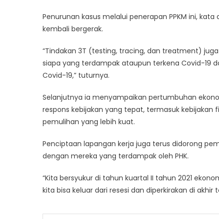
Penurunan kasus melalui penerapan PPKM ini, kat
kembali bergerak.
“Tindakan 3T (testing, tracing, dan treatment) jug
siapa yang terdampak ataupun terkena Covid-19 d
Covid-19,” tuturnya.
Selanjutnya ia menyampaikan pertumbuhan ekono
respons kebijakan yang tepat, termasuk kebijakan 
pemulihan yang lebih kuat.
Penciptaan lapangan kerja juga terus didorong p
dengan mereka yang terdampak oleh PHK.
“Kita bersyukur di tahun kuartal II tahun 2021 eko
kita bisa keluar dari resesi dan diperkirakan di akhi