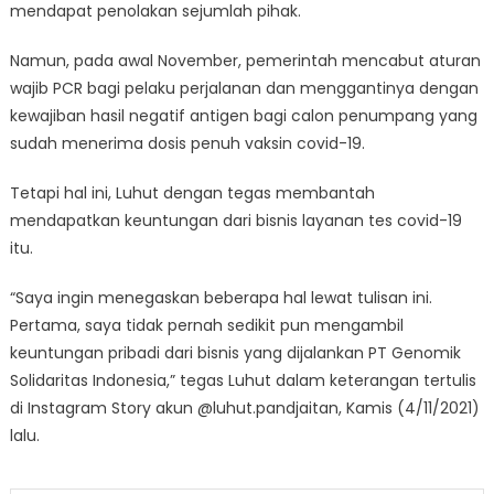
mendapat penolakan sejumlah pihak.
Namun, pada awal November, pemerintah mencabut aturan
wajib PCR bagi pelaku perjalanan dan menggantinya dengan
kewajiban hasil negatif antigen bagi calon penumpang yang
sudah menerima dosis penuh vaksin covid-19.
Tetapi hal ini, Luhut dengan tegas membantah
mendapatkan keuntungan dari bisnis layanan tes covid-19
itu.
“Saya ingin menegaskan beberapa hal lewat tulisan ini.
Pertama, saya tidak pernah sedikit pun mengambil
keuntungan pribadi dari bisnis yang dijalankan PT Genomik
Solidaritas Indonesia,” tegas Luhut dalam keterangan tertulis
di Instagram Story akun @luhut.pandjaitan, Kamis (4/11/2021)
lalu.