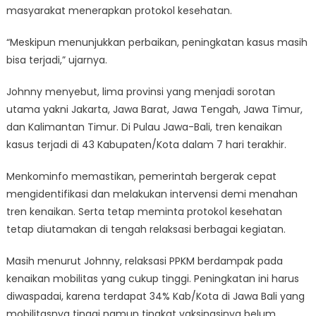
masyarakat menerapkan protokol kesehatan.
“Meskipun menunjukkan perbaikan, peningkatan kasus masih
bisa terjadi,” ujarnya.
Johnny menyebut, lima provinsi yang menjadi sorotan
utama yakni Jakarta, Jawa Barat, Jawa Tengah, Jawa Timur,
dan Kalimantan Timur. Di Pulau Jawa-Bali, tren kenaikan
kasus terjadi di 43 Kabupaten/Kota dalam 7 hari terakhir.
Menkominfo memastikan, pemerintah bergerak cepat
mengidentifikasi dan melakukan intervensi demi menahan
tren kenaikan. Serta tetap meminta protokol kesehatan
tetap diutamakan di tengah relaksasi berbagai kegiatan.
Masih menurut Johnny, relaksasi PPKM berdampak pada
kenaikan mobilitas yang cukup tinggi. Peningkatan ini harus
diwaspadai, karena terdapat 34% Kab/Kota di Jawa Bali yang
mobilitasnya tinggi namun tingkat vaksinasinya belum