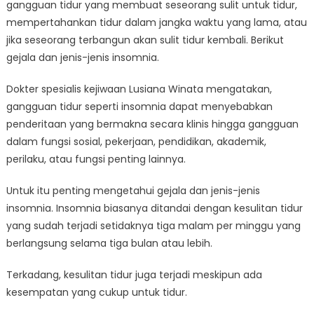
gangguan tidur yang membuat seseorang sulit untuk tidur,
dan
mempertahankan tidur dalam jangka waktu yang lama, atau
Jenis
Insomnia
jika seseorang terbangun akan sulit tidur kembali. Berikut
gejala dan jenis-jenis insomnia.
Dokter spesialis kejiwaan Lusiana Winata mengatakan,
gangguan tidur seperti insomnia dapat menyebabkan
penderitaan yang bermakna secara klinis hingga gangguan
dalam fungsi sosial, pekerjaan, pendidikan, akademik,
perilaku, atau fungsi penting lainnya.
Untuk itu penting mengetahui gejala dan jenis-jenis
insomnia. Insomnia biasanya ditandai dengan kesulitan tidur
yang sudah terjadi setidaknya tiga malam per minggu yang
berlangsung selama tiga bulan atau lebih.
Terkadang, kesulitan tidur juga terjadi meskipun ada
kesempatan yang cukup untuk tidur.