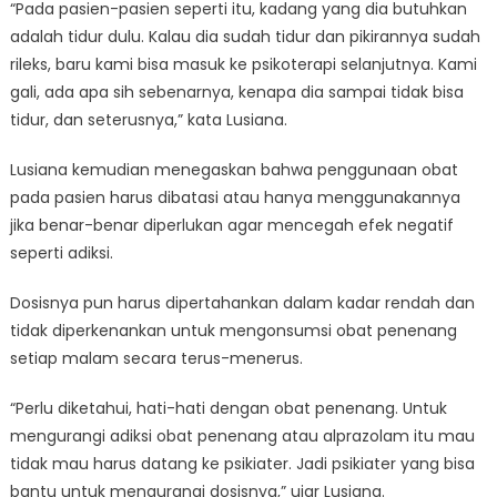
“Pada pasien-pasien seperti itu, kadang yang dia butuhkan
adalah tidur dulu. Kalau dia sudah tidur dan pikirannya sudah
rileks, baru kami bisa masuk ke psikoterapi selanjutnya. Kami
gali, ada apa sih sebenarnya, kenapa dia sampai tidak bisa
tidur, dan seterusnya,” kata Lusiana.
Lusiana kemudian menegaskan bahwa penggunaan obat
pada pasien harus dibatasi atau hanya menggunakannya
jika benar-benar diperlukan agar mencegah efek negatif
seperti adiksi.
Dosisnya pun harus dipertahankan dalam kadar rendah dan
tidak diperkenankan untuk mengonsumsi obat penenang
setiap malam secara terus-menerus.
“Perlu diketahui, hati-hati dengan obat penenang. Untuk
mengurangi adiksi obat penenang atau alprazolam itu mau
tidak mau harus datang ke psikiater. Jadi psikiater yang bisa
bantu untuk mengurangi dosisnya,” ujar Lusiana.