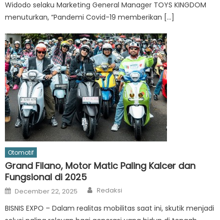
Widodo selaku Marketing General Manager TOYS KINGDOM
menuturkan, “Pandemi Covid-19 memberikan […]
Otomotif
Grand Filano, Motor Matic Paling Kalcer dan
Fungsional di 2025
Author
Posted
Redaksi
December 22, 2025
on
BISNIS EXPO – Dalam realitas mobilitas saat ini, skutik menjadi