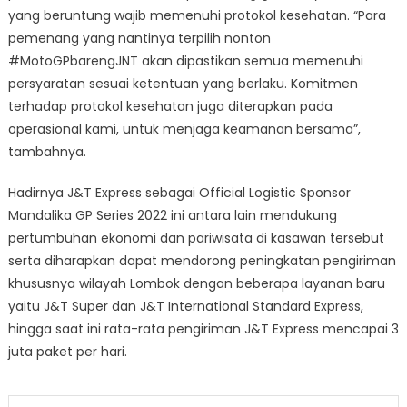
yang beruntung wajib memenuhi protokol kesehatan. “Para
pemenang yang nantinya terpilih nonton
#MotoGPbarengJNT akan dipastikan semua memenuhi
persyaratan sesuai ketentuan yang berlaku. Komitmen
terhadap protokol kesehatan juga diterapkan pada
operasional kami, untuk menjaga keamanan bersama”,
tambahnya.
Hadirnya J&T Express sebagai Official Logistic Sponsor
Mandalika GP Series 2022 ini antara lain mendukung
pertumbuhan ekonomi dan pariwisata di kasawan tersebut
serta diharapkan dapat mendorong peningkatan pengiriman
khususnya wilayah Lombok dengan beberapa layanan baru
yaitu J&T Super dan J&T International Standard Express,
hingga saat ini rata-rata pengiriman J&T Express mencapai 3
juta paket per hari.