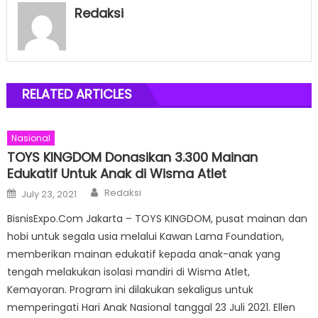
Redaksi
RELATED ARTICLES
Nasional
TOYS KINGDOM Donasikan 3.300 Mainan
Edukatif Untuk Anak di Wisma Atlet
Author
Posted
Redaksi
July 23, 2021
on
BisnisExpo.Com Jakarta – TOYS KINGDOM, pusat mainan dan
hobi untuk segala usia melalui Kawan Lama Foundation,
memberikan mainan edukatif kepada anak-anak yang
tengah melakukan isolasi mandiri di Wisma Atlet,
Kemayoran. Program ini dilakukan sekaligus untuk
memperingati Hari Anak Nasional tanggal 23 Juli 2021. Ellen