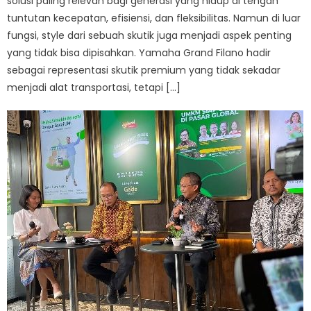
solusi paling relevan bagi generasi yang hidup di tengah
tuntutan kecepatan, efisiensi, dan fleksibilitas. Namun di luar
fungsi, style dari sebuah skutik juga menjadi aspek penting
yang tidak bisa dipisahkan. Yamaha Grand Filano hadir
sebagai representasi skutik premium yang tidak sekadar
menjadi alat transportasi, tetapi […]