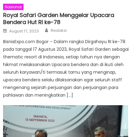
Nasional
Royal Safari Garden Menggelar Upacara
Bendera Hut RI ke-78
Author
Posted
Redaksi
August 17, 2023
on
BisnisExpo.com Bogor – Dalam rangka Dirgahayu RI ke-78
pada tanggal 17 Agustus 2023, Royal Safari Garden sebagai
thematic resort di Indonesia, setiap tahun nya dengan
hikmat melaksanakan Upacara bendera dan di ikuti oleh
seluruh karyawan/ti termasuk tamu yang menginap,
upacara bendera selalu dilaksanakan agar seluruh staff
mengenang sejarah perjuangan dan perjuangan para
pahlawan dan meningkatkan […]