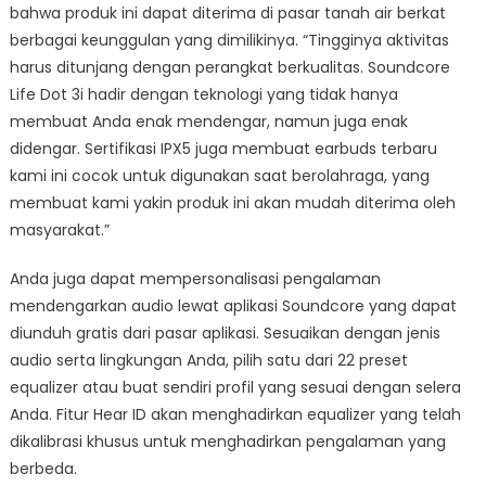
bahwa produk ini dapat diterima di pasar tanah air berkat
berbagai keunggulan yang dimilikinya. “Tingginya aktivitas
harus ditunjang dengan perangkat berkualitas. Soundcore
Life Dot 3i hadir dengan teknologi yang tidak hanya
membuat Anda enak mendengar, namun juga enak
didengar. Sertifikasi IPX5 juga membuat earbuds terbaru
kami ini cocok untuk digunakan saat berolahraga, yang
membuat kami yakin produk ini akan mudah diterima oleh
masyarakat.”
Anda juga dapat mempersonalisasi pengalaman
mendengarkan audio lewat aplikasi Soundcore yang dapat
diunduh gratis dari pasar aplikasi. Sesuaikan dengan jenis
audio serta lingkungan Anda, pilih satu dari 22 preset
equalizer atau buat sendiri profil yang sesuai dengan selera
Anda. Fitur Hear ID akan menghadirkan equalizer yang telah
dikalibrasi khusus untuk menghadirkan pengalaman yang
berbeda.