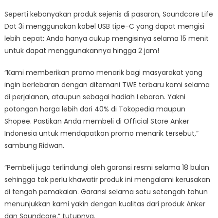
Seperti kebanyakan produk sejenis di pasaran, Soundcore Life
Dot 3i menggunakan kabel USB tipe-C yang dapat mengisi
lebih cepat: Anda hanya cukup mengisinya selama 15 menit
untuk dapat menggunakannya hingga 2 jam!
“Kami memberikan promo menarik bagi masyarakat yang
ingin berlebaran dengan ditemani TWE terbaru kami selama
di perjalanan, ataupun sebagai hadiah Lebaran. Yakni
potongan harga lebih dari 40% di Tokopedia maupun
Shopee. Pastikan Anda membeli di Official Store Anker
Indonesia untuk mendapatkan promo menarik tersebut,”
sambung Ridwan.
“Pembeli juga terlindungi oleh garansi resmi selama 18 bulan
sehingga tak perlu khawatir produk ini mengalami kerusakan
di tengah pemakaian. Garansi selama satu setengah tahun
menunjukkan kami yakin dengan kualitas dari produk Anker
dan Soundcore,” tutupnya.