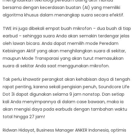
menghadirkan teknologi peredam bising aktif hibrida
bersama dengan kecerdasan buatan (AI) yang memiliki
algoritma khusus dalam menangkap suara secara efektif.
TWE ini juga dibekali empat buah mikrofon – dua buah di tiap
earbud – sehingga suara Anda akan semakin terdengar jelas
oleh lawan bicara. Anda dapat memilih mode Peredam
Kebisingan Aktif yang akan menghilangkan suara di sekitar,
maupun Mode Transparasi yang akan turut memasukkan
suara di sekitar Anda saat menggunakan mikrofon.
Tak perlu khawatir perangkat akan kehabisan daya di tengah
rapat penting, karena sekali pengisian penuh, Soundcore Life
Dot 3i dapat digunakan selama 9 jam nonstop. Dan setiap
kali Anda menyimpannya di dalam case bawaan, maka ia
akan mengisi daya pada earbuds dengan tambahan waktu
total hingga 27 jam!
Ridwan Hidayat, Business Manager ANKER Indonesia, optimis