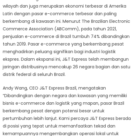
wilayah dan juga merupakan ekonomi terbesar di Amerika
Latin dengan pasar e-commerce terbesar dan paling
berkembang di kawasan ini. Menurut The Brazilian Electronic
Commerce Association (ABComm), pada tahun 2021,
penjualan e-commerce di Brazil tumbuh 74% dibandingkan
tahun 2019. Pasar e-commerce yang berkembang pesat
menghadirkan peluang signifikan bagi industri logistik
ekspres. Dalam ekspansi ini, J&T Express telah membangun
jaringan distribusinya mencakup 26 negara bagian dan satu
distrik federal di seluruh Brazil.
Andy Wang, CEO J&T Express Brazil, mengatakan
“Dibandingkan dengan negara dan kawasan yang memiliki
bisnis e-commerce dan logistik yang mapan, pasar Brazil
berkembang pesat dengan potensi besar untuk
pertumbuhan lebih lanjut. Kami percaya J&T Express berada
di posisi yang tepat untuk memanfaatkan tekad dan
kemampuannya mengembangkan operasi lokal untuk