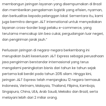
membangun jaringan layanan yang disempurnakan di Brazil
dan memberikan pengalaman logistik yang efisien, nyaman,
dan berkualitas kepada pelanggan lokal. Sementara itu, kami
juga bermitra dengan J&T International untuk menyediakan
layanan cross-border bagi pelaku e-commerce, yang
terutama mencakup izin bea cukai, pergudangan luar negeri,
dan pengiriman jarak jauh.”
Perluasan jaringan di negara-negara berkembang ini
merupakan bukti keseriusan J&T Express sebagai perusahaan
jasa pengiriman berstandar internasional yang terus
mengalami peningkatan bisnis dari tahun ke tahun sejak
pertama kali berdiri pada tahun 2015 silam. Hingga kini,
jaringan J&T Express telah menjangkau 12 negara termasuk
Indonesia, Vietnam, Malaysia, Thailand, Filipina, Kamboja,
Singapura, China, UEA, Arab Saudi, Meksiko dan Brazil, serta
melayani lebih dari 2 miliar orang.