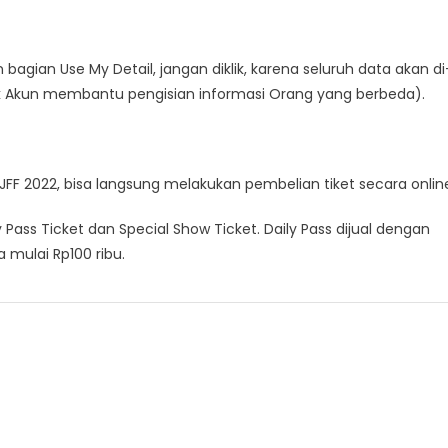
 bagian Use My Detail, jangan diklik, karena seluruh data akan di
ilik Akun membantu pengisian informasi Orang yang berbeda).
JFF 2022, bisa langsung melakukan pembelian tiket secara onlin
 Pass Ticket dan Special Show Ticket. Daily Pass dijual dengan
 mulai Rp100 ribu.