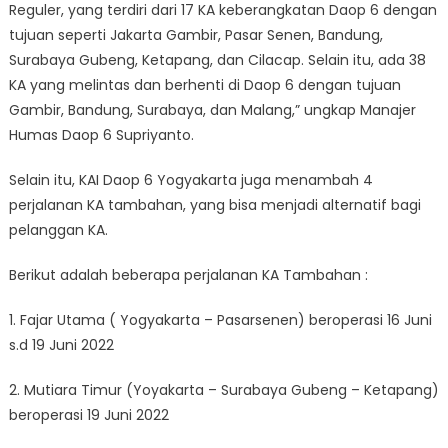
Liburan
Reguler, yang terdiri dari 17 KA keberangkatan Daop 6 dengan
Sekolah
tujuan seperti Jakarta Gambir, Pasar Senen, Bandung,
Surabaya Gubeng, Ketapang, dan Cilacap. Selain itu, ada 38
KA yang melintas dan berhenti di Daop 6 dengan tujuan
Gambir, Bandung, Surabaya, dan Malang,” ungkap Manajer
Humas Daop 6 Supriyanto.
Selain itu, KAI Daop 6 Yogyakarta juga menambah 4
perjalanan KA tambahan, yang bisa menjadi alternatif bagi
pelanggan KA.
Berikut adalah beberapa perjalanan KA Tambahan :
1. Fajar Utama ( Yogyakarta – Pasarsenen) beroperasi 16 Juni
s.d 19 Juni 2022
2. Mutiara Timur (Yoyakarta – Surabaya Gubeng – Ketapang)
beroperasi 19 Juni 2022