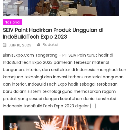
Nasional
SEIV Paint Hadirkan Produk Unggulan di
IndoBuildTech Expo 2023
Author
Posted
Redaksi
July 10, 2023
on
BisnisExpo.Com Tangerang – PT SEIV Pain turut hadir di
IndoBuildTech Expo 2023 pameran terbesar material
bangunan, interior, dan arsitektur di Indonesia menghadirkan
kemajuan teknologi dan inovasi terbaru material bangunan
dan interior. IndoBuildTech Expo hadir sebagai terobosan
baru dalam sistem teknologi guna memasarkan ragam
produk yang sesuai dengan kebutuhan dunia konstruksi
Indonesia. IndoBuildTech Expo 2023 digelar […]