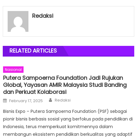
Redaksi
RELATED ARTICLES
Nasional
Putera Sampoerna Foundation Jadi Rujukan
Global, Yayasan AMIR Malaysia Studi Banding
dan Perkuat Kolaborasi
Author
Posted
Redaksi
February 17, 2025
on
Bisnis Expo – Putera Sampoerna Foundation (PSF) sebagai
pionir bisnis berbasis sosial yang berfokus pada pendidikan di
Indonesia, terus memperkuat komitmennya dalam
membangun ekosistem pendidikan berkualitas yang adaptif