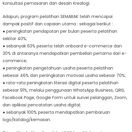
konsultasi pemasaran dan desain Krealogi.
Adapun, program pelatihan SEMARAK telah mencapai
dampak positif dan capaian utama : sebagai berikut :
● peningkatan pendapatan per bulan peserta pelatihan
sekitar 40%;
● sebanyak 63% peserta telah onboard e-commerce dan
30% di antaranya mendapatkan pembelian pertama dari e-
commerce;
● peningkatan pengetahuan usaha peserta pelatihan
sebesar 46% dan peningkatan motivasi usaha sebesar 70%;
● rata-rata peningkatan literasi digital peserta pelatihan
sebesar 91%, melalui penggunaan WhatsApp Business, QRIS,
Facebook Page, Google Form untuk survei pelanggan, Zoom,
dan aplikasi pencatatan usaha digital;
● sebanyak 100% peserta mendapatkan pembaruan
logo/katalog/kemasan.