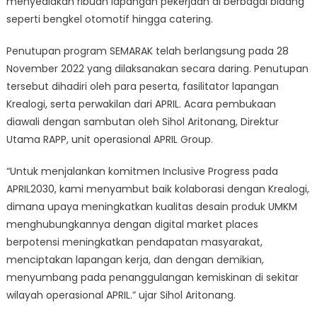
menyediakan ribuan lapangan pekerjaan di berbagai bidang
seperti bengkel otomotif hingga catering.
Penutupan program SEMARAK telah berlangsung pada 28
November 2022 yang dilaksanakan secara daring. Penutupan
tersebut dihadiri oleh para peserta, fasilitator lapangan
Krealogi, serta perwakilan dari APRIL. Acara pembukaan
diawali dengan sambutan oleh Sihol Aritonang, Direktur
Utama RAPP, unit operasional APRIL Group.
“Untuk menjalankan komitmen Inclusive Progress pada
APRIL2030, kami menyambut baik kolaborasi dengan Krealogi,
dimana upaya meningkatkan kualitas desain produk UMKM
menghubungkannya dengan digital market places
berpotensi meningkatkan pendapatan masyarakat,
menciptakan lapangan kerja, dan dengan demikian,
menyumbang pada penanggulangan kemiskinan di sekitar
wilayah operasional APRIL.” ujar Sihol Aritonang.