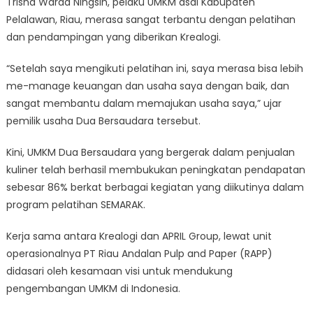
Trisna Warda Ningsih, pelaku UMKM asal Kabupaten
Pelalawan, Riau, merasa sangat terbantu dengan pelatihan
dan pendampingan yang diberikan Krealogi.
“Setelah saya mengikuti pelatihan ini, saya merasa bisa lebih
me-manage keuangan dan usaha saya dengan baik, dan
sangat membantu dalam memajukan usaha saya,” ujar
pemilik usaha Dua Bersaudara tersebut.
Kini, UMKM Dua Bersaudara yang bergerak dalam penjualan
kuliner telah berhasil membukukan peningkatan pendapatan
sebesar 86% berkat berbagai kegiatan yang diikutinya dalam
program pelatihan SEMARAK.
Kerja sama antara Krealogi dan APRIL Group, lewat unit
operasionalnya PT Riau Andalan Pulp and Paper (RAPP)
didasari oleh kesamaan visi untuk mendukung
pengembangan UMKM di Indonesia.