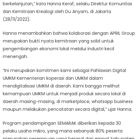
berkelanjutan,” kata Hanna Keraf, selaku Direktur Komunitas
dan Kemitraan Krealogi oleh Du Anyam, di Jakarta
(28/11/2022).
Hanna menambahkan bahwa kolaborasi dengan APRIL Group
merupakan bukti nyata kemitraan yang solid untuk
pengembangan ekonomi lokal melalui industri kecil
menengah.
“Ini merupakan komitmen kami sebagai Pahlawan Digital
UMKM Kementerian koperasi dan UMKM dalam
mendigitalisasi UMKM di daerah. Kami bangga melihat
kemampuan UMKM untuk menjadi produk secara lokal di
daerah masing-masing, di marketplace, whatsapp business
maupun melakukan pencatatan secara digital,” ujar Hanna.
Program pendampingan SEMARAK diberikan kepada 30
pelaku usaha mikro, yang mana sebanyak 80% peserta
merupakan perempuan yang berasal dari empat kabupaten