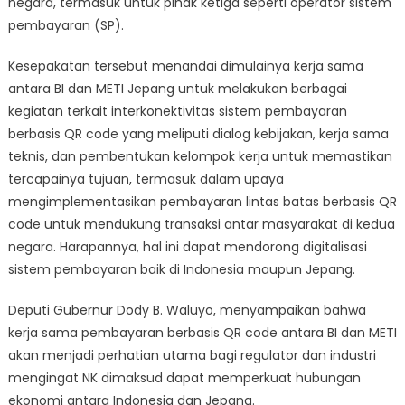
negara, termasuk untuk pihak ketiga seperti operator sistem
pembayaran (SP).
Kesepakatan tersebut menandai dimulainya kerja sama
antara BI dan METI Jepang untuk melakukan berbagai
kegiatan terkait interkonektivitas sistem pembayaran
berbasis QR code yang meliputi dialog kebijakan, kerja sama
teknis, dan pembentukan kelompok kerja untuk memastikan
tercapainya tujuan, termasuk dalam upaya
mengimplementasikan pembayaran lintas batas berbasis QR
code untuk mendukung transaksi antar masyarakat di kedua
negara. Harapannya, hal ini dapat mendorong digitalisasi
sistem pembayaran baik di Indonesia maupun Jepang.
Deputi Gubernur Dody B. Waluyo, menyampaikan bahwa
kerja sama pembayaran berbasis QR code antara BI dan METI
akan menjadi perhatian utama bagi regulator dan industri
mengingat NK dimaksud dapat memperkuat hubungan
ekonomi antara Indonesia dan Jepang.