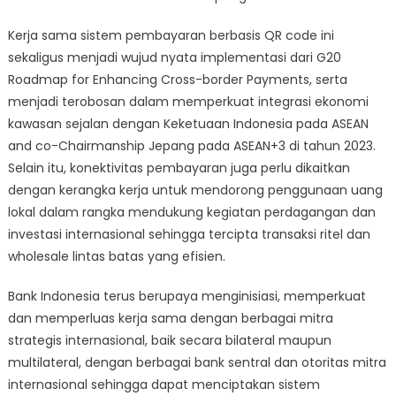
Kerja sama sistem pembayaran berbasis QR code ini
sekaligus menjadi wujud nyata implementasi dari G20
Roadmap for Enhancing Cross-border Payments, serta
menjadi terobosan dalam memperkuat integrasi ekonomi
kawasan sejalan dengan Keketuaan Indonesia pada ASEAN
and co-Chairmanship Jepang pada ASEAN+3 di tahun 2023.
Selain itu, konektivitas pembayaran juga perlu dikaitkan
dengan kerangka kerja untuk mendorong penggunaan uang
lokal dalam rangka mendukung kegiatan perdagangan dan
investasi internasional sehingga tercipta transaksi ritel dan
wholesale lintas batas yang efisien.
Bank Indonesia terus berupaya menginisiasi, memperkuat
dan memperluas kerja sama dengan berbagai mitra
strategis internasional, baik secara bilateral maupun
multilateral, dengan berbagai bank sentral dan otoritas mitra
internasional sehingga dapat menciptakan sistem