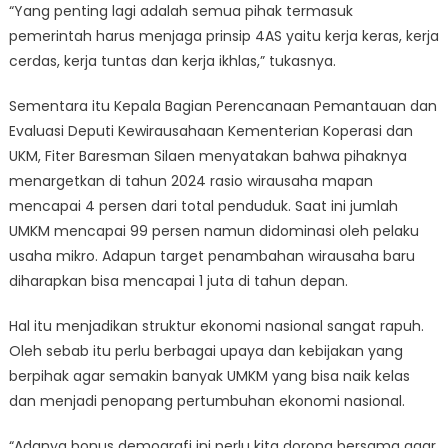
“Yang penting lagi adalah semua pihak termasuk
pemerintah harus menjaga prinsip 4AS yaitu kerja keras, kerja
cerdas, kerja tuntas dan kerja ikhlas,” tukasnya.
Sementara itu Kepala Bagian Perencanaan Pemantauan dan
Evaluasi Deputi Kewirausahaan Kementerian Koperasi dan
UKM, Fiter Baresman Silaen menyatakan bahwa pihaknya
menargetkan di tahun 2024 rasio wirausaha mapan
mencapai 4 persen dari total penduduk. Saat ini jumlah
UMKM mencapai 99 persen namun didominasi oleh pelaku
usaha mikro. Adapun target penambahan wirausaha baru
diharapkan bisa mencapai 1 juta di tahun depan.
Hal itu menjadikan struktur ekonomi nasional sangat rapuh.
Oleh sebab itu perlu berbagai upaya dan kebijakan yang
berpihak agar semakin banyak UMKM yang bisa naik kelas
dan menjadi penopang pertumbuhan ekonomi nasional.
“Adanya bonus demografi ini perlu kita dorong bersama agar