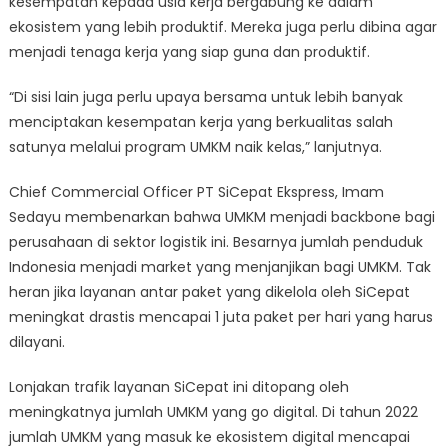
kesempatan kepada usia kerja bergabung ke dalam
ekosistem yang lebih produktif. Mereka juga perlu dibina agar
menjadi tenaga kerja yang siap guna dan produktif.
“Di sisi lain juga perlu upaya bersama untuk lebih banyak
menciptakan kesempatan kerja yang berkualitas salah
satunya melalui program UMKM naik kelas,” lanjutnya.
Chief Commercial Officer PT SiCepat Ekspress, Imam
Sedayu membenarkan bahwa UMKM menjadi backbone bagi
perusahaan di sektor logistik ini. Besarnya jumlah penduduk
Indonesia menjadi market yang menjanjikan bagi UMKM. Tak
heran jika layanan antar paket yang dikelola oleh SiCepat
meningkat drastis mencapai 1 juta paket per hari yang harus
dilayani.
Lonjakan trafik layanan SiCepat ini ditopang oleh
meningkatnya jumlah UMKM yang go digital. Di tahun 2022
jumlah UMKM yang masuk ke ekosistem digital mencapai