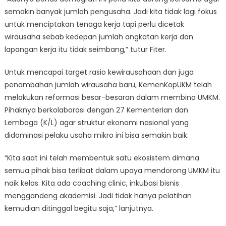
semakin banyak jumlah pengusaha. Jadi kita tidak lagi fokus
untuk menciptakan tenaga kerja tapi perlu dicetak
wirausaha sebab kedepan jumlah angkatan kerja dan
lapangan kerja itu tidak seimbang,” tutur Fiter.
Untuk mencapai target rasio kewirausahaan dan juga
penambahan jumlah wirausaha baru, KemenKopUKM telah
melakukan reformasi besar-besaran dalam membina UMKM.
Pihaknya berkolaborasi dengan 27 Kementerian dan
Lembaga (K/L) agar struktur ekonomi nasional yang
didominasi pelaku usaha mikro ini bisa semakin baik.
“Kita saat ini telah membentuk satu ekosistem dimana
semua pihak bisa terlibat dalam upaya mendorong UMKM itu
naik kelas. Kita ada coaching clinic, inkubasi bisnis
menggandeng akademisi. Jadi tidak hanya pelatihan
kemudian ditinggal begitu saja,” lanjutnya.