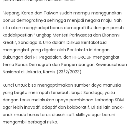
“Jepang, Korea dan Taiwan sudah mampu menggunakan
bonus demografinya sehingga menjadi negara maju. Nah
kita akan menghadapi bonus demografi itu dengan penuh
ketidakpastian,” ungkap Menteri Pariwasata dan Ekonomi
Kreatif, Sandiaga S. Uno dalam Diskusi Beritakota.id
mengangkat yang digelar oleh Beritakota.id dengan
dukungan dari PT Pegadaian, dan FIFGROUP mengangkat
tema Bonus Demografi dan Pengembangan Kewirausahaan
Nasional di Jakarta, Kamis (23/2/2023).
Kunci untuk bisa mengoptimalkan sumber daya manusia
yang begitu melimpah tersebut, lanjut Sandiaga, yaitu
dengan terus melakukan upaya pembinaan terhadap SDM
agar lebih inovatif, adaptif dan kolaboratif. Di sisi lain anak-
anak muda harus terus diasah soft skillnya agar berani
mengambil berbagai risiko.