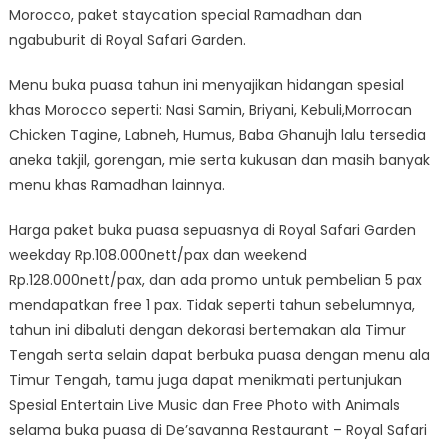
Safari
Morocco, paket staycation special Ramadhan dan
Garden
ngabuburit di Royal Safari Garden.
Menu buka puasa tahun ini menyajikan hidangan spesial
khas Morocco seperti: Nasi Samin, Briyani, Kebuli,Morrocan
Chicken Tagine, Labneh, Humus, Baba Ghanujh lalu tersedia
aneka takjil, gorengan, mie serta kukusan dan masih banyak
menu khas Ramadhan lainnya.
Harga paket buka puasa sepuasnya di Royal Safari Garden
weekday Rp.108.000nett/pax dan weekend
Rp.128.000nett/pax, dan ada promo untuk pembelian 5 pax
mendapatkan free 1 pax. Tidak seperti tahun sebelumnya,
tahun ini dibaluti dengan dekorasi bertemakan ala Timur
Tengah serta selain dapat berbuka puasa dengan menu ala
Timur Tengah, tamu juga dapat menikmati pertunjukan
Spesial Entertain Live Music dan Free Photo with Animals
selama buka puasa di De’savanna Restaurant – Royal Safari