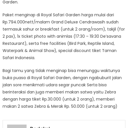
Garden.
Paket menginap di Royal Safari Garden harga mulai dari
Rp.794.000nett/malam Grand Deluxe Cendrawasih sudah
termasuk sahur or breakfast (untuk 2 orang/room), takjil (for
2 pax), 1x ticket photo with animlas (17:30 – 19:30 De’savana
Restaurant), serta free facilities (Bird Park, Reptile Island,
Waterpark & Animal Show), special discount tiket Taman
Safari Indonesia.
Bagi tamu yang tidak menginap bisa menunggu waktunya
buka puasa di Royal Safari Garden, dengan ngabuburit jalan
jalan sore menikmati udara segar puncak Serta bisa
berinteraksi dan juga memberi makan satwa yaitu Zebra
dengan harga tiket Rp.30.000 (untuk 2 orang), memberi
makan 2 satwa Zebra & Merak Rp. 50.000 (untuk 2 orang)