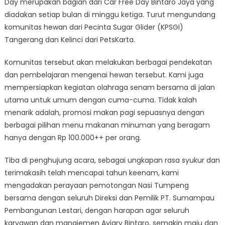
Day merupakan bagian dari Car Free Day Bintaro Jaya yang
diadakan setiap bulan di minggu ketiga. Turut mengundang
komunitas hewan dari Pecinta Sugar Glider (KPSGI)
Tangerang dan Kelinci dari PetsKarta.
Komunitas tersebut akan melakukan berbagai pendekatan
dan pembelajaran mengenai hewan tersebut. Kami juga
mempersiapkan kegiatan olahraga senam bersama di jalan
utama untuk umum dengan cuma-cuma. Tidak kalah
menarik adalah, promosi makan pagi sepuasnya dengan
berbagai pilihan menu makanan minuman yang beragam
hanya dengan Rp 100.000++ per orang.
Tiba di penghujung acara, sebagai ungkapan rasa syukur dan
terimakasih telah mencapai tahun keenam, kami
mengadakan perayaan pemotongan Nasi Tumpeng
bersama dengan seluruh Direksi dan Pemilik PT. Sumampau
Pembangunan Lestari, dengan harapan agar seluruh
karyawan dan manajemen Aviary Bintaro, semakin maju dan