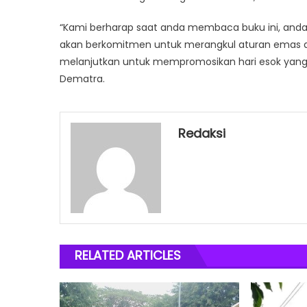
“Kami berharap saat anda membaca buku ini, anda ju
akan berkomitmen untuk merangkul aturan emas da
melanjutkan untuk mempromosikan hari esok yang l
Dematra.
Redaksi
RELATED ARTICLES