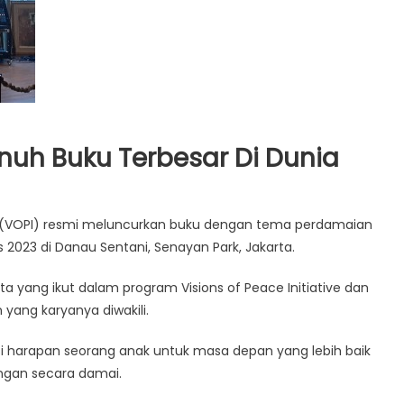
nuh Buku Terbesar Di Dunia
or
ive (VOPI) resmi meluncurkan buku dengan tema perdamaian
s 2023 di Danau Sentani, Senayan Park, Jakarta.
g
a yang ikut dalam program Visions of Peace Initiative dan
yang karyanya diwakili.
sar
isi harapan seorang anak untuk masa depan yang lebih baik
ngan secara damai.