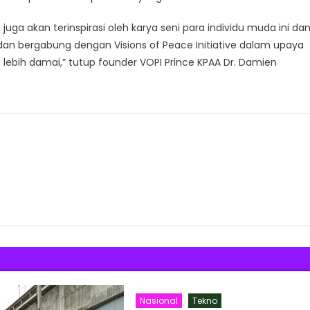
ga akan terinspirasi oleh karya seni para individu muda ini da
n bergabung dengan Visions of Peace Initiative dalam upaya
ebih damai,” tutup founder VOPI Prince KPAA Dr. Damien
Nasional
Tekno