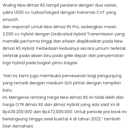
Wuling New Almaz RS tampil perdana dengan dua varian,
yakni 1.500 cc turbocharged dengan transmisi CVT yang
smooth
dan responsif untuk New Almaz RS Pro, sedangkan mesin
2.000 cc hybrid dengan Dedicated Hybrid Transmission yang
memiliki performa tinggi dan efisien diaplikasikan pada New
Almaz RS Hybrid. Perbedaan keduanya secara umum terletak
terletak pada aksen biru pada grille depan dan penyematan
logo hybrid pada bagian pintu bagasi.
“Hari ini, kami juga membuka pemesanan bagi pengunjung
yang tertarik dengan medium SUV pintar dengan tampilan
baru
ini. Mengenai rentang harga New Almaz RS ini tidak lebih dari
harga OTR Almaz RS dan Almaz Hybrid yang ada saat ini di
Rp439.200.000 dan Rp472.000.000. Untuk periode pre book ini
berlangsung hingga awal kuartal 4 di tahun 2023,” tambah
Dian Asmahani.