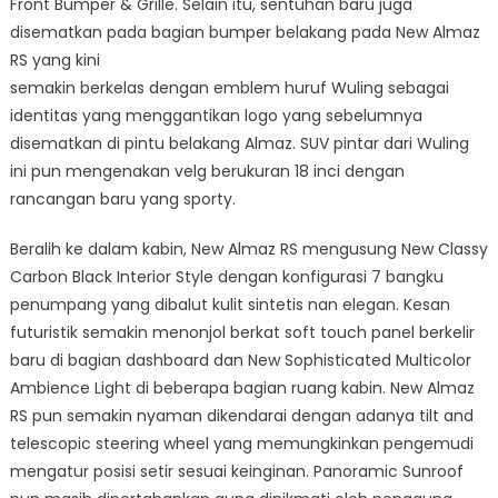
Front Bumper & Grille. Selain itu, sentuhan baru juga
disematkan pada bagian bumper belakang pada New Almaz
RS yang kini
semakin berkelas dengan emblem huruf Wuling sebagai
identitas yang menggantikan logo yang sebelumnya
disematkan di pintu belakang Almaz. SUV pintar dari Wuling
ini pun mengenakan velg berukuran 18 inci dengan
rancangan baru yang sporty.
Beralih ke dalam kabin, New Almaz RS mengusung New Classy
Carbon Black Interior Style dengan konfigurasi 7 bangku
penumpang yang dibalut kulit sintetis nan elegan. Kesan
futuristik semakin menonjol berkat soft touch panel berkelir
baru di bagian dashboard dan New Sophisticated Multicolor
Ambience Light di beberapa bagian ruang kabin. New Almaz
RS pun semakin nyaman dikendarai dengan adanya tilt and
telescopic steering wheel yang memungkinkan pengemudi
mengatur posisi setir sesuai keinginan. Panoramic Sunroof