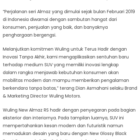
GIIAS
2023
“Perjalanan seri Almaz yang dimulai sejak bulan Februari 2019
di Indonesia diwarnai dengan sambutan hangat dari
konsumen, penjualan yang baik, dan banyaknya
penghargaan bergengsi.
Melanjutkan komitmen Wuling untuk Terus Hadir dengan
Inovasi Tanpa Akhir, kami mengaplikasikan sentuhan baru
terhadap medium SUV yang memiliki inovasi lengkap
dalam rangka menjawab kebutuhan konsumen akan
mobilitas modern dan mampu memberikan pengalaman
berkendara tanpa batas,” terang Dian Asmahani selaku Brand
& Marketing Director Wuling Motors.
Wuling New Almaz RS hadir dengan penyegaran pada bagian
eksterior dan interiornya. Pada tampilan luarnya, SUV ini
mempertahankan kesan modern dan futuristik namun
memadukan desain yang baru dengan New Glossy Black