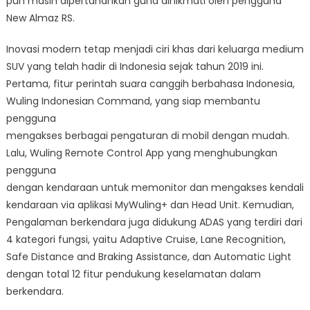
pun masih dipertahankan guna dinikmati oleh pengguna
New Almaz RS.
Inovasi modern tetap menjadi ciri khas dari keluarga medium
SUV yang telah hadir di Indonesia sejak tahun 2019 ini.
Pertama, fitur perintah suara canggih berbahasa Indonesia,
Wuling Indonesian Command, yang siap membantu
pengguna
mengakses berbagai pengaturan di mobil dengan mudah.
Lalu, Wuling Remote Control App yang menghubungkan
pengguna
dengan kendaraan untuk memonitor dan mengakses kendali
kendaraan via aplikasi MyWuling+ dan Head Unit. Kemudian,
Pengalaman berkendara juga didukung ADAS yang terdiri dari
4 kategori fungsi, yaitu Adaptive Cruise, Lane Recognition,
Safe Distance and Braking Assistance, dan Automatic Light
dengan total 12 fitur pendukung keselamatan dalam
berkendara.