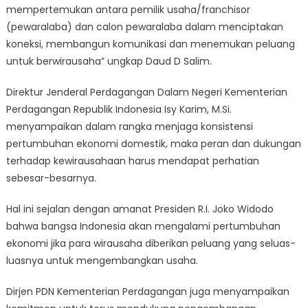
mempertemukan antara pemilik usaha/franchisor
(pewaralaba) dan calon pewaralaba dalam menciptakan
koneksi, membangun komunikasi dan menemukan peluang
untuk berwirausaha” ungkap Daud D Salim.
Direktur Jenderal Perdagangan Dalam Negeri Kementerian
Perdagangan Republik Indonesia Isy Karim, M.Si.
menyampaikan dalam rangka menjaga konsistensi
pertumbuhan ekonomi domestik, maka peran dan dukungan
terhadap kewirausahaan harus mendapat perhatian
sebesar-besarnya.
Hal ini sejalan dengan amanat Presiden R.I. Joko Widodo
bahwa bangsa Indonesia akan mengalami pertumbuhan
ekonomi jika para wirausaha diberikan peluang yang seluas-
luasnya untuk mengembangkan usaha.
Dirjen PDN Kementerian Perdagangan juga menyampaikan