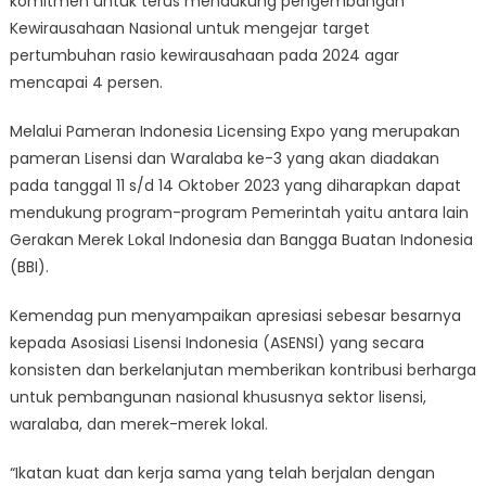
komitmen untuk terus mendukung pengembangan
Kewirausahaan Nasional untuk mengejar target
pertumbuhan rasio kewirausahaan pada 2024 agar
mencapai 4 persen.
Melalui Pameran Indonesia Licensing Expo yang merupakan
pameran Lisensi dan Waralaba ke-3 yang akan diadakan
pada tanggal 11 s/d 14 Oktober 2023 yang diharapkan dapat
mendukung program-program Pemerintah yaitu antara lain
Gerakan Merek Lokal Indonesia dan Bangga Buatan Indonesia
(BBI).
Kemendag pun menyampaikan apresiasi sebesar besarnya
kepada Asosiasi Lisensi Indonesia (ASENSI) yang secara
konsisten dan berkelanjutan memberikan kontribusi berharga
untuk pembangunan nasional khususnya sektor lisensi,
waralaba, dan merek-merek lokal.
“Ikatan kuat dan kerja sama yang telah berjalan dengan