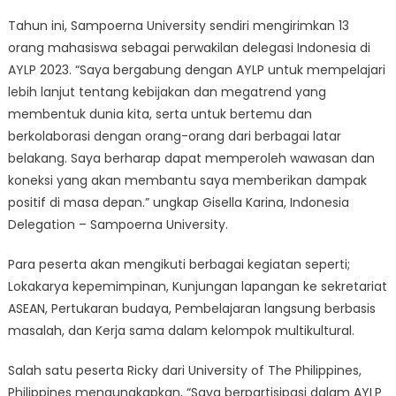
Tahun ini, Sampoerna University sendiri mengirimkan 13
orang mahasiswa sebagai perwakilan delegasi Indonesia di
AYLP 2023. “Saya bergabung dengan AYLP untuk mempelajari
lebih lanjut tentang kebijakan dan megatrend yang
membentuk dunia kita, serta untuk bertemu dan
berkolaborasi dengan orang-orang dari berbagai latar
belakang. Saya berharap dapat memperoleh wawasan dan
koneksi yang akan membantu saya memberikan dampak
positif di masa depan.” ungkap Gisella Karina, Indonesia
Delegation – Sampoerna University.
Para peserta akan mengikuti berbagai kegiatan seperti;
Lokakarya kepemimpinan, Kunjungan lapangan ke sekretariat
ASEAN, Pertukaran budaya, Pembelajaran langsung berbasis
masalah, dan Kerja sama dalam kelompok multikultural.
Salah satu peserta Ricky dari University of The Philippines,
Philippines mengungkapkan, “Saya berpartisipasi dalam AYLP