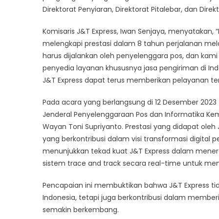
Ex
Direktorat Penyiaran, Direktorat Pitalebar, dan Dire
Komisaris J&T Express, Iwan Senjaya, menyatakan, 
melengkapi prestasi dalam 8 tahun perjalanan mel
harus dijalankan oleh penyelenggara pos, dan kam
penyedia layanan khususnya jasa pengiriman di In
J&T Express dapat terus memberikan pelayanan ter
Pada acara yang berlangsung di 12 Desember 2023 t
Jenderal Penyelenggaraan Pos dan Informatika Keme
Wayan Toni Supriyanto. Prestasi yang didapat ole
yang berkontribusi dalam visi transformasi digital p
menunjukkan tekad kuat J&T Express dalam menera
sistem trace and track secara real-time untuk menj
Pencapaian ini membuktikan bahwa J&T Express tid
Indonesia, tetapi juga berkontribusi dalam memberi
semakin berkembang.