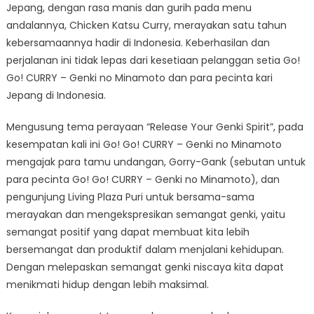
Kebersamaan
Jepang, dengan rasa manis dan gurih pada menu
di
andalannya, Chicken Katsu Curry, merayakan satu tahun
Indonesian
kebersamaannya hadir di Indonesia. Keberhasilan dan
perjalanan ini tidak lepas dari kesetiaan pelanggan setia Go!
Go! CURRY – Genki no Minamoto dan para pecinta kari
Jepang di Indonesia.
Mengusung tema perayaan “Release Your Genki Spirit”, pada
kesempatan kali ini Go! Go! CURRY – Genki no Minamoto
mengajak para tamu undangan, Gorry-Gank (sebutan untuk
para pecinta Go! Go! CURRY – Genki no Minamoto), dan
pengunjung Living Plaza Puri untuk bersama-sama
merayakan dan mengekspresikan semangat genki, yaitu
semangat positif yang dapat membuat kita lebih
bersemangat dan produktif dalam menjalani kehidupan.
Dengan melepaskan semangat genki niscaya kita dapat
menikmati hidup dengan lebih maksimal.