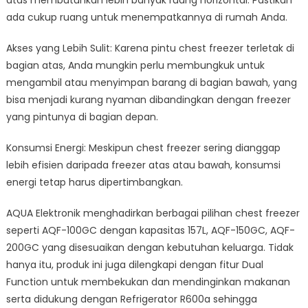
atas membutuhkan lebih banyak ruang horizontal. Pastikan
ada cukup ruang untuk menempatkannya di rumah Anda.
Akses yang Lebih Sulit: Karena pintu chest freezer terletak di
bagian atas, Anda mungkin perlu membungkuk untuk
mengambil atau menyimpan barang di bagian bawah, yang
bisa menjadi kurang nyaman dibandingkan dengan freezer
yang pintunya di bagian depan.
Konsumsi Energi: Meskipun chest freezer sering dianggap
lebih efisien daripada freezer atas atau bawah, konsumsi
energi tetap harus dipertimbangkan.
AQUA Elektronik menghadirkan berbagai pilihan chest freezer
seperti AQF-100GC dengan kapasitas 157L, AQF-150GC, AQF-
200GC yang disesuaikan dengan kebutuhan keluarga. Tidak
hanya itu, produk ini juga dilengkapi dengan fitur Dual
Function untuk membekukan dan mendinginkan makanan
serta didukung dengan Refrigerator R600a sehingga