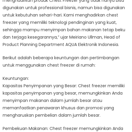
menghadirkan produk Chest Freezer yang tidak hanya bisa
digunakan untuk professional bisnis, namun bisa digunakan
untuk kebutuhan sehari-hari. Kami menghadirkan chest
freezer yang memiliki teknologi pendinginan yang kuat,
sehingga mampu menyimpan bahan makanan tetap beku
dan terjaga kesegarannya,” ujar Meiriano Ullman, Head of
Product Planning Department AQUA Elektronik Indonesia.
Berikut adalah beberapa keuntungan dan pertimbangan
untuk menggunakan chest freezer di rumah:
Keuntungan:
Kapasitas Penyimpanan yang Besar: Chest freezer memiliki
kapasitas penyimpanan yang besar, memungkinkan Anda
menyimpan makanan dalam jumlah besar atau
memanfaatkan penawaran khusus dan promosi yang
mengharuskan pembelian dalam jumlah besar.
Pembekuan Makanan: Chest freezer memungkinkan Anda