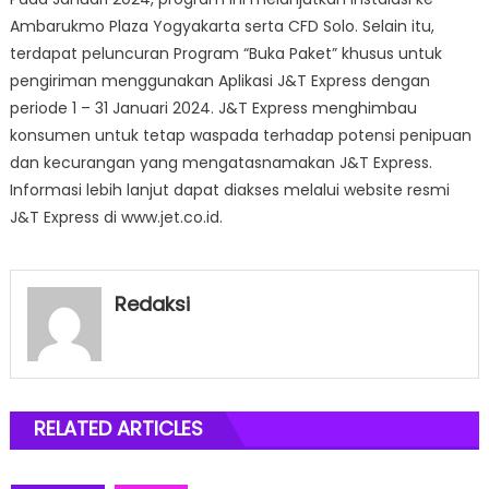
Ambarukmo Plaza Yogyakarta serta CFD Solo. Selain itu,
terdapat peluncuran Program “Buka Paket” khusus untuk
pengiriman menggunakan Aplikasi J&T Express dengan
periode 1 – 31 Januari 2024. J&T Express menghimbau
konsumen untuk tetap waspada terhadap potensi penipuan
dan kecurangan yang mengatasnamakan J&T Express.
Informasi lebih lanjut dapat diakses melalui website resmi
J&T Express di www.jet.co.id.
Redaksi
RELATED ARTICLES