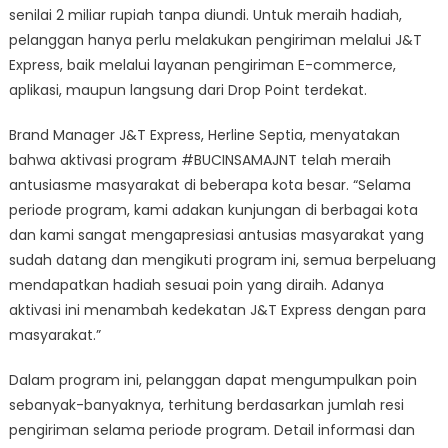
Express
senilai 2 miliar rupiah tanpa diundi. Untuk meraih hadiah,
Hadirkan
pelanggan hanya perlu melakukan pengiriman melalui J&T
Instalasi
Express, baik melalui layanan pengiriman E-commerce,
#BUCINSAMAJN
aplikasi, maupun langsung dari Drop Point terdekat.
Brand Manager J&T Express, Herline Septia, menyatakan
bahwa aktivasi program #BUCINSAMAJNT telah meraih
antusiasme masyarakat di beberapa kota besar. “Selama
periode program, kami adakan kunjungan di berbagai kota
dan kami sangat mengapresiasi antusias masyarakat yang
sudah datang dan mengikuti program ini, semua berpeluang
mendapatkan hadiah sesuai poin yang diraih. Adanya
aktivasi ini menambah kedekatan J&T Express dengan para
masyarakat.”
Dalam program ini, pelanggan dapat mengumpulkan poin
sebanyak-banyaknya, terhitung berdasarkan jumlah resi
pengiriman selama periode program. Detail informasi dan