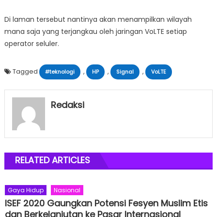
Di laman tersebut nantinya akan menampilkan wilayah
mana saja yang terjangkau oleh jaringan VoLTE setiap
operator seluler.
Tagged
,
,
,
#teknologi
HP
Signal
VoLTE
Redaksi
RELATED ARTICLES
Gaya Hidup
Nasional
ISEF 2020 Gaungkan Potensi Fesyen Muslim Etis
dan Berkelanjutan ke Pasar Internasional