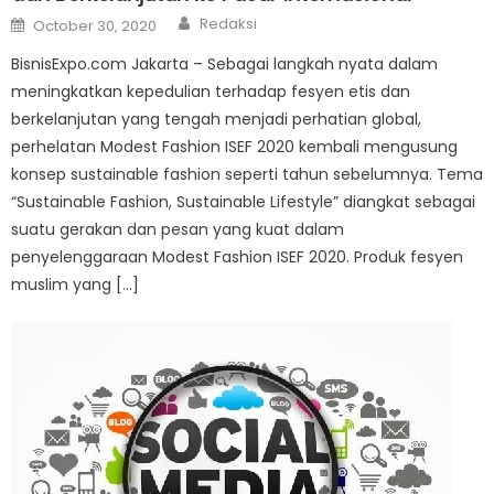
Author
Posted
Redaksi
October 30, 2020
on
BisnisExpo.com Jakarta – Sebagai langkah nyata dalam
meningkatkan kepedulian terhadap fesyen etis dan
berkelanjutan yang tengah menjadi perhatian global,
perhelatan Modest Fashion ISEF 2020 kembali mengusung
konsep sustainable fashion seperti tahun sebelumnya. Tema
“Sustainable Fashion, Sustainable Lifestyle” diangkat sebagai
suatu gerakan dan pesan yang kuat dalam
penyelenggaraan Modest Fashion ISEF 2020. Produk fesyen
muslim yang […]