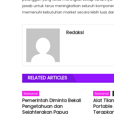
jawab untuk terus meningkatkan seluruh komponen 
memenuhi kebutuhan market secara lebih luas dan 
Redaksi
RELATED ARTICLES
Nasional
Nasional
Pemerintah Diminta Bekali
Alat Tila
Pengetahuan dan
Portable 
Sejahterakan Papua
Terapkan