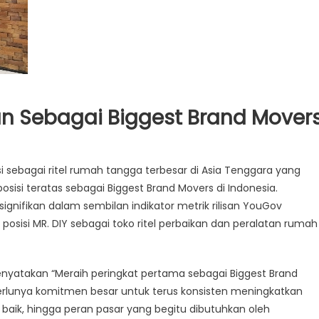
n Sebagai Biggest Brand Mover
i sebagai ritel rumah tangga terbesar di Asia Tenggara yang
osisi teratas sebagai Biggest Brand Movers di Indonesia.
et
gnifikan dalam sembilan indikator metrik rilisan YouGov
ghargaan
agai
osisi MR. DIY sebagai toko ritel perbaikan dan peralatan rumah
gest
nd
ers
menyatakan “Meraih peringkat pertama sebagai Biggest Brand
erlunya komitmen besar untuk terus konsisten meningkatkan
 baik, hingga peran pasar yang begitu dibutuhkan oleh