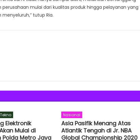
perusahaan mulai dari kualitas produk hingga pelayanan yang
menyeluruh,” tutup Ria.
Tekno
Nasional
ng Elektronik
Asia Pasifik Menang Atas
Akan Mulai di
Atlantik Tengah di Jr. NBA
 Polda Metro Jaya
Global Championship 2020