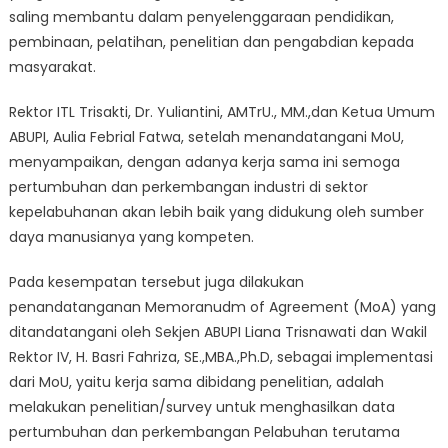
Bidang
saling membantu dalam penyelenggaraan pendidikan,
Pendidikan
pembinaan, pelatihan, penelitian dan pengabdian kepada
masyarakat.
Rektor ITL Trisakti, Dr. Yuliantini, AMTrU., MM.,dan Ketua Umum
ABUPI, Aulia Febrial Fatwa, setelah menandatangani MoU,
menyampaikan, dengan adanya kerja sama ini semoga
pertumbuhan dan perkembangan industri di sektor
kepelabuhanan akan lebih baik yang didukung oleh sumber
daya manusianya yang kompeten.
Pada kesempatan tersebut juga dilakukan
penandatanganan Memoranudm of Agreement (MoA) yang
ditandatangani oleh Sekjen ABUPI Liana Trisnawati dan Wakil
Rektor IV, H. Basri Fahriza, SE.,MBA.,Ph.D, sebagai implementasi
dari MoU, yaitu kerja sama dibidang penelitian, adalah
melakukan penelitian/survey untuk menghasilkan data
pertumbuhan dan perkembangan Pelabuhan terutama