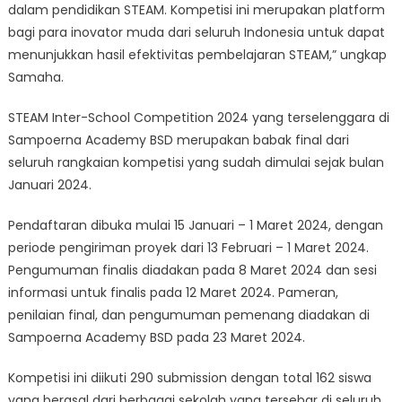
dalam pendidikan STEAM. Kompetisi ini merupakan platform
bagi para inovator muda dari seluruh Indonesia untuk dapat
menunjukkan hasil efektivitas pembelajaran STEAM,” ungkap
Samaha.
STEAM Inter-School Competition 2024 yang terselenggara di
Sampoerna Academy BSD merupakan babak final dari
seluruh rangkaian kompetisi yang sudah dimulai sejak bulan
Januari 2024.
Pendaftaran dibuka mulai 15 Januari – 1 Maret 2024, dengan
periode pengiriman proyek dari 13 Februari – 1 Maret 2024.
Pengumuman finalis diadakan pada 8 Maret 2024 dan sesi
informasi untuk finalis pada 12 Maret 2024. Pameran,
penilaian final, dan pengumuman pemenang diadakan di
Sampoerna Academy BSD pada 23 Maret 2024.
Kompetisi ini diikuti 290 submission dengan total 162 siswa
yang berasal dari berbagai sekolah yang tersebar di seluruh