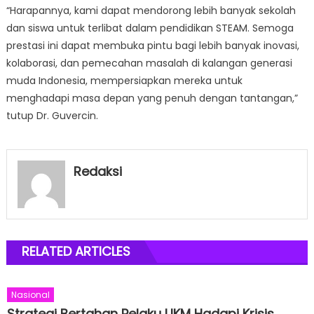
“Harapannya, kami dapat mendorong lebih banyak sekolah
dan siswa untuk terlibat dalam pendidikan STEAM. Semoga
prestasi ini dapat membuka pintu bagi lebih banyak inovasi,
kolaborasi, dan pemecahan masalah di kalangan generasi
muda Indonesia, mempersiapkan mereka untuk
menghadapi masa depan yang penuh dengan tantangan,”
tutup Dr. Guvercin.
Redaksi
RELATED ARTICLES
Nasional
Strategi Bertahan Pelaku UKM Hadapi Krisis