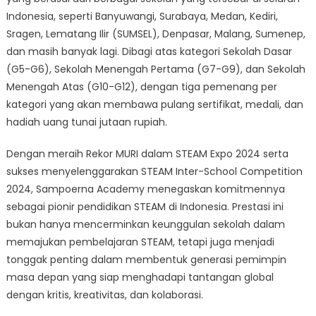
Indonesia, seperti Banyuwangi, Surabaya, Medan, Kediri,
Sragen, Lematang Ilir (SUMSEL), Denpasar, Malang, Sumenep,
dan masih banyak lagi. Dibagi atas kategori Sekolah Dasar
(G5-G6), Sekolah Menengah Pertama (G7-G9), dan Sekolah
Menengah Atas (G10-G12), dengan tiga pemenang per
kategori yang akan membawa pulang sertifikat, medali, dan
hadiah uang tunai jutaan rupiah.
Dengan meraih Rekor MURI dalam STEAM Expo 2024 serta
sukses menyelenggarakan STEAM Inter-School Competition
2024, Sampoerna Academy menegaskan komitmennya
sebagai pionir pendidikan STEAM di Indonesia. Prestasi ini
bukan hanya mencerminkan keunggulan sekolah dalam
memajukan pembelajaran STEAM, tetapi juga menjadi
tonggak penting dalam membentuk generasi pemimpin
masa depan yang siap menghadapi tantangan global
dengan kritis, kreativitas, dan kolaborasi.